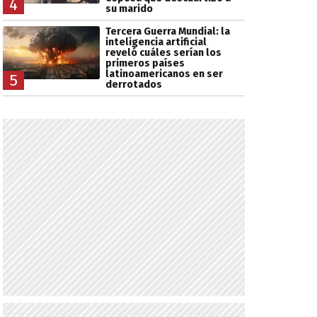
4
su marido
Tercera Guerra Mundial: la
inteligencia artificial
reveló cuáles serían los
primeros países
latinoamericanos en ser
5
derrotados