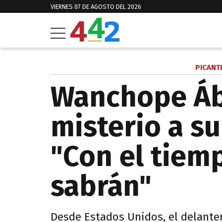
VIERNES 07 DE AGOSTO DEL 2026
PICANT
Wanchope Áb
misterio a su
"Con el tiemp
sabrán"
Desde Estados Unidos, el delante