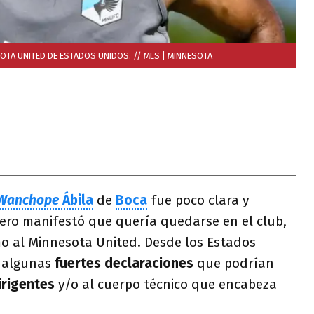
OTA UNITED DE ESTADOS UNIDOS. // MLS
| MINNESOTA
Wanchope
Ábila
de
Boca
fue poco clara y
tero manifestó que quería quedarse en el club,
o al Minnesota United. Desde los Estados
ó algunas
fuertes declaraciones
que podrían
irigentes
y/o al cuerpo técnico que encabeza