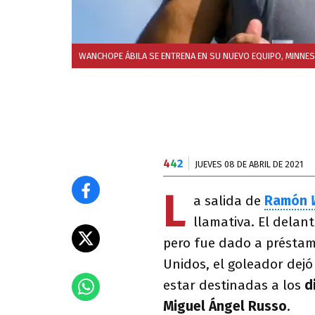
WANCHOPE ÁBILA SE ENTRENA EN SU NUEVO EQUIPO, MINNES
4
4
2
JUEVES 08 DE ABRIL DE 2021
L
a salida de
Ramón
llamativa. El delan
pero fue dado a préstam
Unidos, el goleador dej
estar destinadas a los
d
Miguel Ángel Russo
.