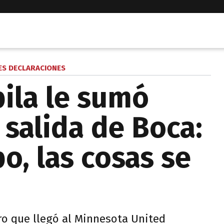
ES DECLARACIONES
ila le sumó
 salida de Boca:
o, las cosas se
ro que llegó al Minnesota United