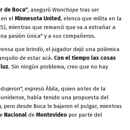
ir de Boca"
, aseguró
Wanchope
tras ser
 en el
Minnesota United
, elenco que milita en la
S), mientras que remarcó que va a extrañar a
una pasión única" y a sus compañeros.
rensa que brindó, el jugador dejó una polémica
anquilo de estar acá.
Con el tiempo las cosas
 luz
. Sin ningún problema, creo que no hay
dujeron", expresó Ábila, quien antes de la
ounidense, había tenido una propuesta del
a
, pero desde Boca le bajaron el pulgar, mientras
de
Nacional
de
Montevideo
por parte del