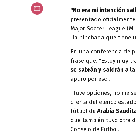
"No era mi intención sal
presentado oficialmente
Major Soccer League (ML
"la hinchada que tiene 
En una conferencia de p
frase que: "Estoy muy tr
se sabrán y saldrán a la
apuro por eso".
"Tuve opciones, no me se
oferta del elenco estad
fútbol de
Arabia Saudit
que también tuvo otra 
Consejo de Fútbol.