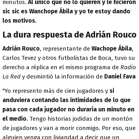
minutos.
Al único que no lo quieren y le hicieron
sic sic es Wanchope Ábila y yo te estoy dando
los motivos.
La dura respuesta de Adrián Rouco
Adrián Rouco
, representante de
Wachope Ábila
,
Carlos Tevez y otros futbolistas de Boca, tuvo su
derecho a réplica en el mismo programa de
Radio
La Red
y desmintió la información de
Daniel Fava
"Yo represento más de cien jugadores y
si
anduviera contando las intimidades de lo que
pasa con cada jugador no duraría un minuto en
el medio.
Tengo historias jodidas de un montón
de jugadores y van a morir conmigo. Por eso, que
alguien venga con liviandad a decir que un