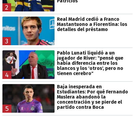
Patricios
2
Real Madrid cedió a Franco
Mastantuono a Fiorentina: los
detalles del préstamo
3
Pablo Lunati liquidó a un
jugador de River: "pensé que
había diferencia entre los
blancos y los 'otros', pero no
tienen cerebro"
4
Baja inesperada en
Estudiantes: Por qué Fernando
Muslera abandonó la
concentración y se pierde el
partido contra Boca
5