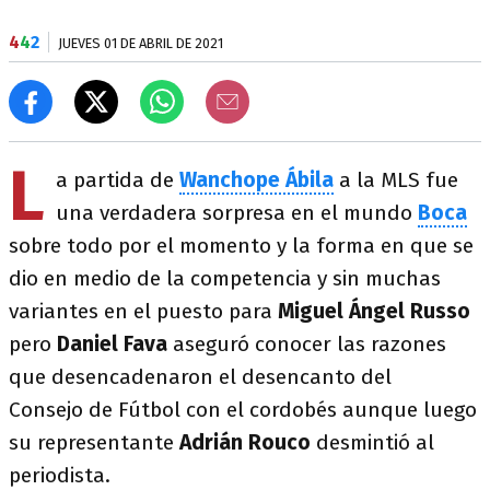
4
4
2
JUEVES 01 DE ABRIL DE 2021
L
a partida de
Wanchope Ábila
a la MLS fue
una verdadera sorpresa en el mundo
Boca
sobre todo por el momento y la forma en que se
dio en medio de la competencia y sin muchas
variantes en el puesto para
Miguel Ángel Russo
pero
Daniel Fava
aseguró conocer las razones
que desencadenaron el desencanto del
Consejo de Fútbol con el cordobés aunque luego
su representante
Adrián Rouco
desmintió al
periodista.