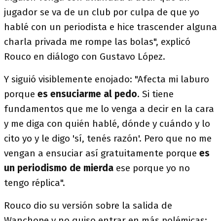
jugador se va de un club por culpa de que yo
hablé con un periodista e hice trascender alguna
charla privada me rompe las bolas", explicó
Rouco en diálogo con Gustavo López.
Y siguió visiblemente enojado: "Afecta mi laburo
porque
es ensuciarme al pedo
. Si tiene
fundamentos que me lo venga a decir en la cara
y me diga con quién hablé, dónde y cuándo y lo
cito yo y le digo 'sí, tenés razón'. Pero que no me
vengan a ensuciar así gratuitamente porque
es
un periodismo de mierda
ese porque yo no
tengo réplica".
Rouco dio su versión sobre la salida de
Wanchope y no quiso entrar en más polémicas: