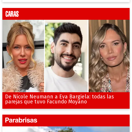
De Nicole Neumann a Eva Bargiela: todas las
parejas que tuvo Facundo Moyano