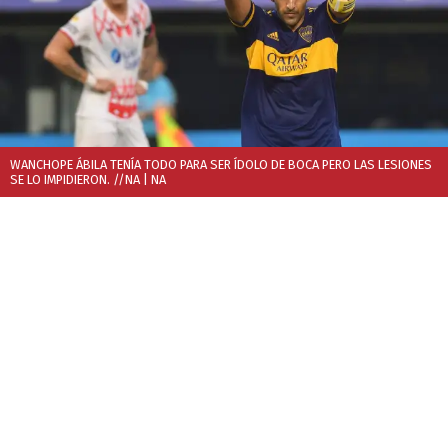
WANCHOPE ÁBILA TENÍA TODO PARA SER ÍDOLO DE BOCA PERO LAS LESIONES
SE LO IMPIDIERON. //NA
| NA