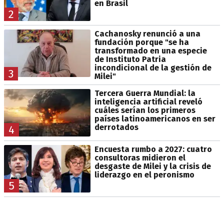
en Brasil
2
Cachanosky renunció a una
fundación porque "se ha
transformado en una especie
de Instituto Patria
incondicional de la gestión de
3
Milei"
Tercera Guerra Mundial: la
inteligencia artificial reveló
cuáles serían los primeros
países latinoamericanos en ser
derrotados
4
Encuesta rumbo a 2027: cuatro
consultoras midieron el
desgaste de Milei y la crisis de
liderazgo en el peronismo
5