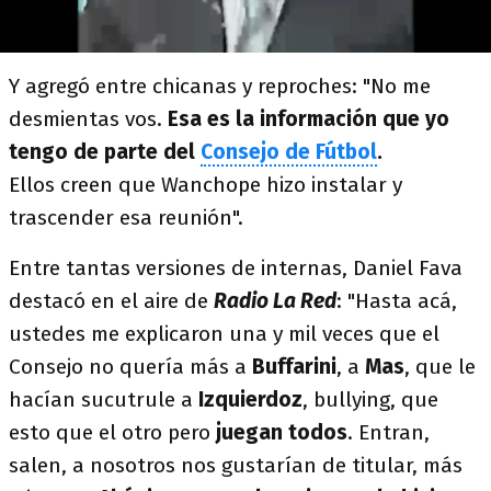
Y agregó entre chicanas y reproches: "No me
desmientas vos.
Esa es la información que yo
tengo de parte del
Consejo de Fútbol
.
Ellos
creen que Wanchope hizo instalar y
trascender esa reunión".
Entre tantas versiones de internas, Daniel Fava
destacó en el aire de
Radio La Red
: "Hasta acá,
ustedes me explicaron una y mil veces que el
Consejo no quería más a
Buffarini
, a
Mas
, que le
hacían sucutrule a
Izquierdoz
, bullying, que
esto que el otro pero
juegan todos
. Entran,
salen, a nosotros nos gustarían de titular, más