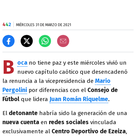
4
4
2
MIÉRCOLES 31 DE MARZO DE 2021
B
oca
no tiene paz y este miércoles vivió un
nuevo capítulo caótico que desencadenó
la renuncia a la vicepresidencia de
Mario
Pergolini
por diferencias con el
Consejo de
Fútbol
que lidera
Juan Román Riquelme
.
El
detonante
habría sido la generación de una
nueva cuenta
en
redes sociales
vinculada
exclusivamente al
Centro Deportivo de Ezeiza
,