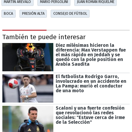
MARTÍN ARÉVALO
MARIO PERGOLINI
JUAN ROMÁN RIQUELME
BOCA
PRESIÓN ALTA
CONSEJO DE FÚTBOL
También te puede interesar
Diez milésimas hicieron la
diferencia: Max Verstappen fue
el más rápido en Jeddah y se
quedó con la pole position en
Arabia Saudita
El futbolista Rodrigo Garro,
involucrado en un accidente en
La Pampa: murió el conductor
de una moto
Scaloni y una fuerte confesión
que revolucionó las redes
sociales: "Estuve cerca de irme
de la Selección"