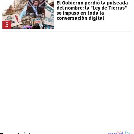
El Gobierno perdió la pulseada
del nombre: la "Ley de Tierras"
se impuso en toda la
conversación digital
5