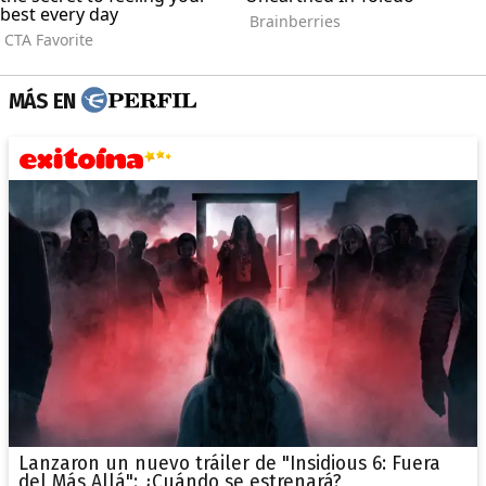
MÁS EN
Lanzaron un nuevo tráiler de "Insidious 6: Fuera
del Más Allá": ¿Cuándo se estrenará?