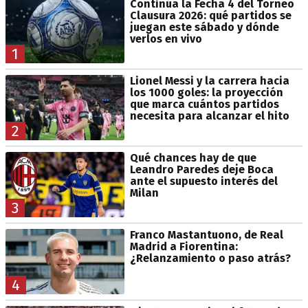
Continúa la Fecha 4 del Torneo
Clausura 2026: qué partidos se
juegan este sábado y dónde
verlos en vivo
1
Lionel Messi y la carrera hacia
los 1000 goles: la proyección
que marca cuántos partidos
necesita para alcanzar el hito
2
Qué chances hay de que
Leandro Paredes deje Boca
ante el supuesto interés del
Milan
3
Franco Mastantuono, de Real
Madrid a Fiorentina:
¿Relanzamiento o paso atrás?
4