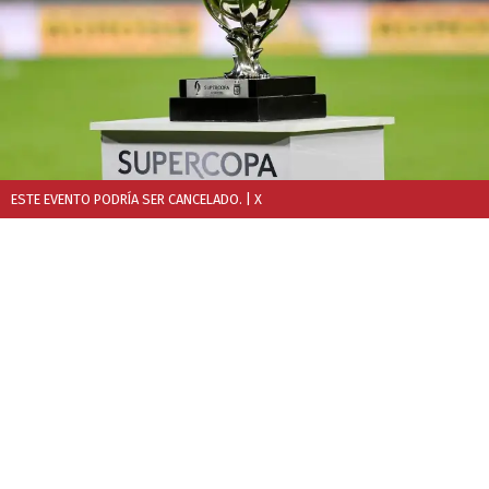
ESTE EVENTO PODRÍA SER CANCELADO.
| X