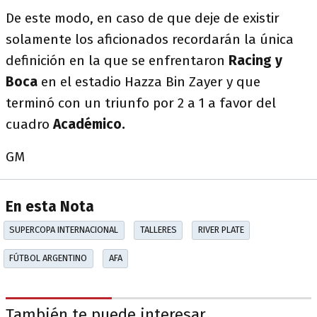
De este modo, en caso de que deje de existir
solamente los aficionados recordarán la única
definición en la que se enfrentaron
Racing y
Boca
en el estadio Hazza Bin Zayer y que
terminó con un triunfo por 2 a 1 a favor del
cuadro
Académico.
GM
En esta Nota
SUPERCOPA INTERNACIONAL
TALLERES
RIVER PLATE
FÚTBOL ARGENTINO
AFA
También te puede interesar