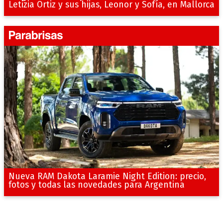
Letizia Ortiz y sus hijas, Leonor y Sofía, en Mallorca
Nueva RAM Dakota Laramie Night Edition: precio,
fotos y todas las novedades para Argentina