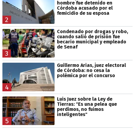
hombre fue detenido en
Córdoba acusado por el
femicidio de su esposa
2
Condenado por drogas y robo,
cuando salió de prisión fue
becario municipal y empleado
de Senaf
3
Guillermo Arias, juez electoral
de Córdoba: no cesa la
polémica por el concurso
4
Luis Juez sobre la Ley de
Tierras: "Es una pelea que
perdimos, no fuimos
inteligentes"
5