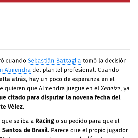
ró cuando
Sebastián Battaglia
tomó la decisión
ín Almendra
del plantel profesional. Cuando
elta atrás, hay un poco de esperanza en el
ue quieren que Almendra juegue en el
Xeneize
, ya
e citado para disputar la novena fecha del
te Vélez
.
 que se iba a
Racing
o su pedido para que el
l
Santos de Brasil
. Parece que el propio jugador