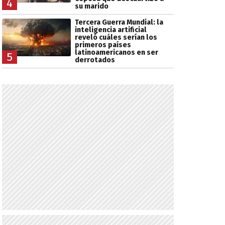
4
su marido
Tercera Guerra Mundial: la
inteligencia artificial
reveló cuáles serían los
primeros países
latinoamericanos en ser
5
derrotados