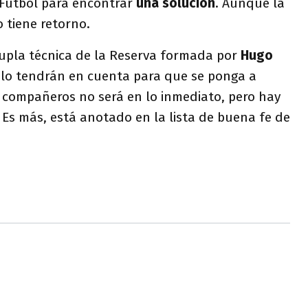
 Fútbol para encontrar
una solución
. Aunque la
o tiene retorno.
dupla técnica de la Reserva formada por
Hugo
, lo tendrán en cuenta para que se ponga a
s compañeros no será en lo inmediato, pero hay
. Es más, está anotado en la lista de buena fe de