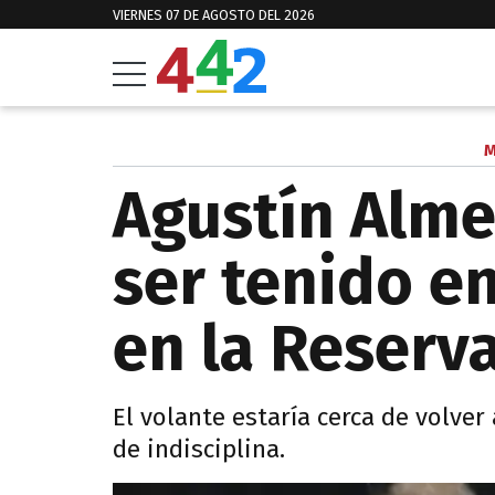
VIERNES 07 DE AGOSTO DEL 2026
M
Agustín Alme
ser tenido e
en la Reserv
El volante estaría cerca de volver
de indisciplina.