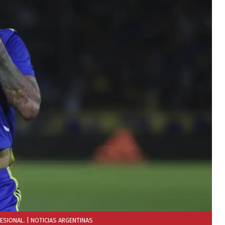
ESIONAL.
| NOTICIAS ARGENTINAS