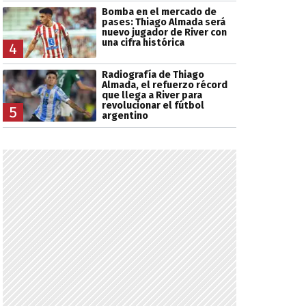
Bomba en el mercado de
pases: Thiago Almada será
nuevo jugador de River con
una cifra histórica
4
Radiografía de Thiago
Almada, el refuerzo récord
que llega a River para
revolucionar el fútbol
5
argentino