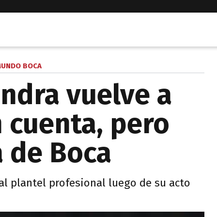
UNDO BOCA
ndra vuelve a
n cuenta, pero
a de Boca
 al plantel profesional luego de su acto