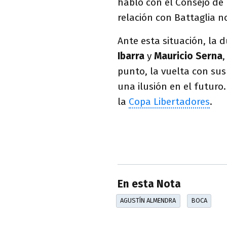
habló con el Consejo de
relación con Battaglia n
Ante esta situación, la 
Ibarra
y
Mauricio Serna
punto, la vuelta con su
una ilusión en el futuro
la
Copa Libertadores
.
En esta Nota
AGUSTÍN ALMENDRA
BOCA