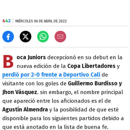
4
4
2
MIÉRCOLES 06 DE ABRIL DE 2022
B
oca Juniors
decepcionó en su debut en la
nueva edición de la
Copa Libertadores
y
perdió por 2-0 frente a Deportivo Cali
de
visitante con los goles de
Guillermo Burdisso y
Jhon Vásquez
. sin embargo, el nombre principal
que apareció entre los aficionados es el de
Agustín Almendra
y la posibilidad de que esté
disponible para los siguientes partidos debido a
que está anotado en la lista de buena fe.