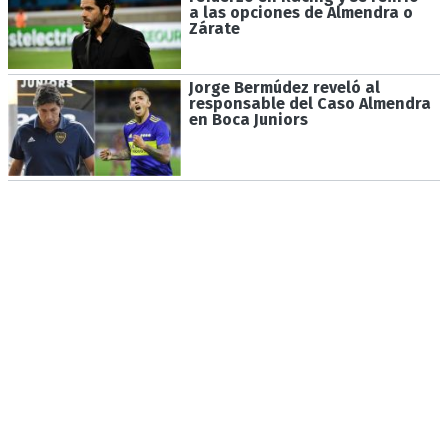
a las opciones de Almendra o
Zárate
Jorge Bermúdez reveló al
responsable del Caso Almendra
en Boca Juniors