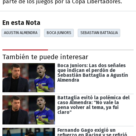
parte de los juegos por la Copa Libertadores.
En esta Nota
AGUSTIN ALMENDRA
BOCA JUNIORS
SEBASTIAN BATTAGLIA
También te puede interesar
Boca Juniors: Las dos señales
que indican el perdón de
Sebastián Battaglia a Agustín
Almendra
Battaglia evitó la polémica del
caso Almendra: "No vale la
pena volver al tema, ya fui
claro"
Fernando Gago exigió un
refuerzo en Racing y se refirió