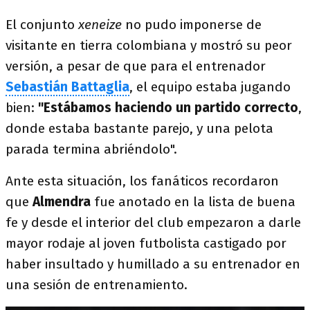
El conjunto
xeneize
no pudo imponerse de
visitante en tierra colombiana y mostró su peor
versión, a pesar de que para el entrenador
Sebastián Battaglia
, el equipo estaba jugando
bien:
"Estábamos haciendo un partido correcto
,
donde estaba bastante parejo, y una pelota
parada termina abriéndolo".
Ante esta situación, los fanáticos recordaron
que
Almendra
fue anotado en la lista de buena
fe y desde el interior del club empezaron a darle
mayor rodaje al joven futbolista castigado por
haber insultado y humillado a su entrenador en
una sesión de entrenamiento.