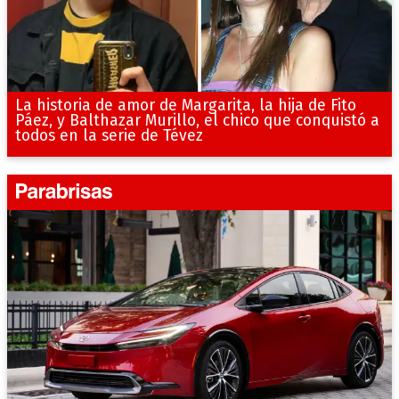
La historia de amor de Margarita, la hija de Fito
Páez, y Balthazar Murillo, el chico que conquistó a
todos en la serie de Tévez