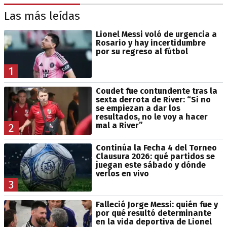
Las más leídas
Lionel Messi voló de urgencia a
Rosario y hay incertidumbre
por su regreso al fútbol
1
Coudet fue contundente tras la
sexta derrota de River: “Si no
se empiezan a dar los
resultados, no le voy a hacer
mal a River”
2
Continúa la Fecha 4 del Torneo
Clausura 2026: qué partidos se
juegan este sábado y dónde
verlos en vivo
3
Falleció Jorge Messi: quién fue y
por qué resultó determinante
en la vida deportiva de Lionel