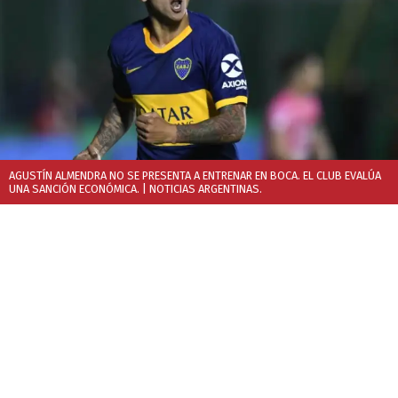
AGUSTÍN ALMENDRA NO SE PRESENTA A ENTRENAR EN BOCA. EL CLUB EVALÚA
UNA SANCIÓN ECONÓMICA.
| NOTICIAS ARGENTINAS.