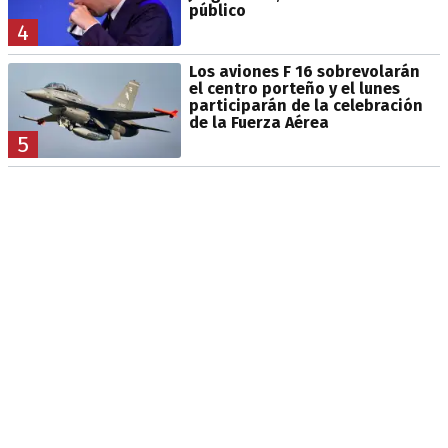
público
4
Los aviones F 16 sobrevolarán
el centro porteño y el lunes
participarán de la celebración
de la Fuerza Aérea
5