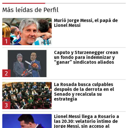
Más leídas de Perfil
Murió Jorge Messi, el papá de
Lionel Messi
1
Caputo y Sturzenegger crean
un fondo para indemnizar y
“ganar” sindicatos aliados
2
La Rosada busca culpables
después de la derrota en el
Senado y recalcula su
estrategia
3
Lionel Messi llega a Rosario a
las 20.30: velatorio íntimo de
Jorge Messi, sin acceso al