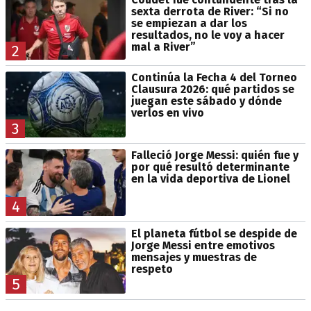
sexta derrota de River: “Si no
se empiezan a dar los
resultados, no le voy a hacer
mal a River”
2
Continúa la Fecha 4 del Torneo
Clausura 2026: qué partidos se
juegan este sábado y dónde
verlos en vivo
3
Falleció Jorge Messi: quién fue y
por qué resultó determinante
en la vida deportiva de Lionel
4
El planeta fútbol se despide de
Jorge Messi entre emotivos
mensajes y muestras de
respeto
5