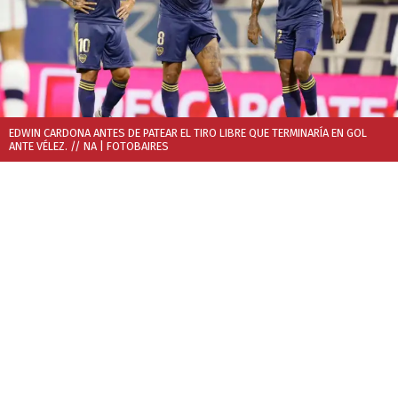
EDWIN CARDONA ANTES DE PATEAR EL TIRO LIBRE QUE TERMINARÍA EN GOL
ANTE VÉLEZ. // NA
| FOTOBAIRES