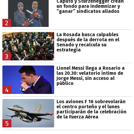
Caputo y Sturzenegger crean
un fondo para indemnizar y
“ganar” sindicatos aliados
2
La Rosada busca culpables
después de la derrota en el
Senado y recalcula su
estrategia
3
Lionel Messi llega a Rosario a
las 20.30: velatorio íntimo de
Jorge Messi, sin acceso al
público
4
Los aviones F 16 sobrevolarán
el centro porteño y el lunes
participarán de la celebración
de la Fuerza Aérea
5