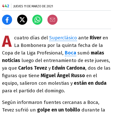
4
4
2
JUEVES 11 DE MARZO DE 2021
A
cuatro días del
Superclásico
ante
River
en
La Bombonera por la quinta fecha de la
Copa de la Liga Profesional,
Boca
sumó
malas
noticias
luego del entrenamiento de este jueves,
ya que
Carlos Tevez
y
Edwin Cardona
, dos de las
figuras que tiene
Miguel Ángel Russo
en el
equipo, salieron con molestias y
están en duda
para el partido del domingo.
Según informaron fuentes cercanas a Boca,
Tevez sufrió un
golpe en un tobillo
durante la