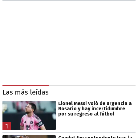
Las más leídas
Lionel Messi voló de urgencia a
Rosario y hay incertidumbre
por su regreso al fútbol
1
Coudet fue contundente tras la