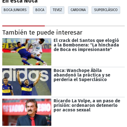
En esta Nota
BOCA JUNIORS
BOCA
TEVEZ
CARDONA
SUPERCLÁSICO
También te puede interesar
El crack del Santos que elogió
a la Bombonera: "La hinchada
de Boca es impresionante"
Boca: Wanchope Ábila
abandonó la práctica y se
perdería el Superclásico
Ricardo La Volpe, a un paso de
prisión: ordenaron detenerlo
por acoso sexual