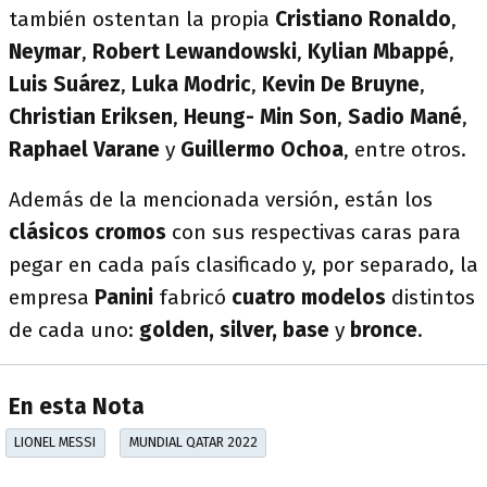
también ostentan la propia
Cristiano Ronaldo
,
Neymar
,
Robert Lewandowski
,
Kylian Mbappé
,
Luis Suárez
,
Luka Modric
,
Kevin De Bruyne
,
Christian Eriksen
,
Heung- Min Son
,
Sadio Mané
,
Raphael Varane
y
Guillermo Ochoa
, entre otros.
Además de la mencionada versión, están los
clásicos cromos
con sus respectivas caras para
pegar en cada país clasificado y, por separado, la
empresa
Panini
fabricó
cuatro modelos
distintos
de cada uno:
golden, silver, base
y
bronce
.
En esta Nota
LIONEL MESSI
MUNDIAL QATAR 2022