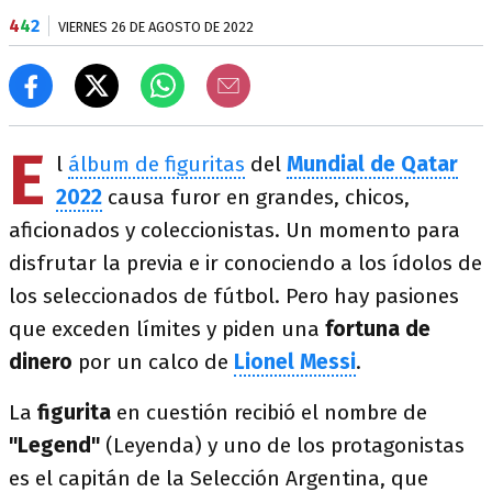
4
4
2
VIERNES 26 DE AGOSTO DE 2022
E
l
álbum de figuritas
del
Mundial de Qatar
2022
causa furor en grandes, chicos,
aficionados y coleccionistas. Un momento para
disfrutar la previa e ir conociendo a los ídolos de
los seleccionados de fútbol. Pero hay pasiones
que exceden límites y piden una
fortuna de
dinero
por un calco de
Lionel Messi
.
La
figurita
en cuestión recibió el nombre de
"Legend"
(Leyenda) y uno de los protagonistas
es el capitán de la Selección Argentina, que