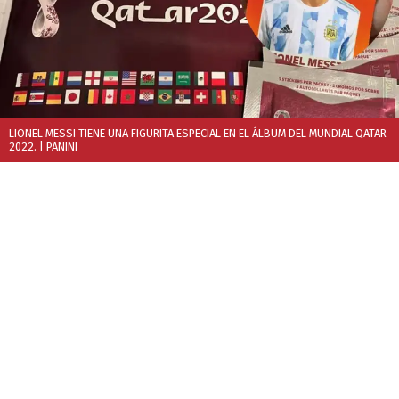
LIONEL MESSI TIENE UNA FIGURITA ESPECIAL EN EL ÁLBUM DEL MUNDIAL QATAR
2022.
| PANINI