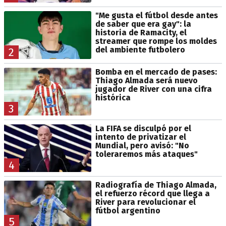
"Me gusta el fútbol desde antes
de saber que era gay": la
historia de Ramacity, el
streamer que rompe los moldes
del ambiente futbolero
2
Bomba en el mercado de pases:
Thiago Almada será nuevo
jugador de River con una cifra
histórica
3
La FIFA se disculpó por el
intento de privatizar el
Mundial, pero avisó: "No
toleraremos más ataques"
4
Radiografía de Thiago Almada,
el refuerzo récord que llega a
River para revolucionar el
fútbol argentino
5