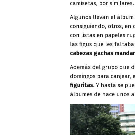
camisetas, por similares.
Algunos llevan el álbum 
consiguiendo, otros, en 
con listas en papeles r
las figus que les faltaba
cabezas gachas mandan 
Además del grupo que d
domingos para canjear, 
figuritas.
Y hasta se pue
álbumes de hace unos a