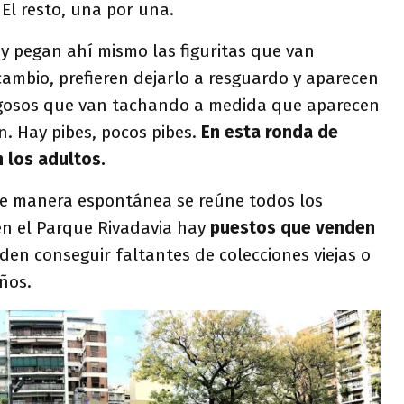
 El resto, una por una.
y pegan ahí mismo las figuritas que van
cambio, prefieren dejarlo a resguardo y aparecen
ugosos que van tachando a medida que aparecen
n. Hay pibes, pocos pibes.
En esta ronda de
los adultos.
e manera espontánea se reúne todos los
en el Parque Rivadavia hay
puestos que venden
den conseguir faltantes de colecciones viejas o
ños.