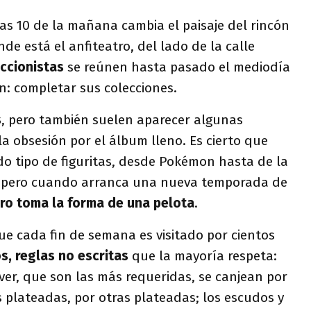
as 10 de la mañana cambia el paisaje del rincón
de está el anfiteatro, del lado de la calle
ccionistas
se reúnen hasta pasado el mediodía
n: completar sus colecciones.
s
, pero también suelen aparecer algunas
 obsesión por el álbum lleno. Es cierto que
do tipo de figuritas, desde Pokémon hasta de la
r, pero cuando arranca una nueva temporada de
ero toma la forma de una pelota
.
que cada fin de semana es visitado por cientos
s, reglas no escritas
que la mayoría respeta:
iver, que son las más requeridas, se canjean por
as plateadas, por otras plateadas; los escudos y