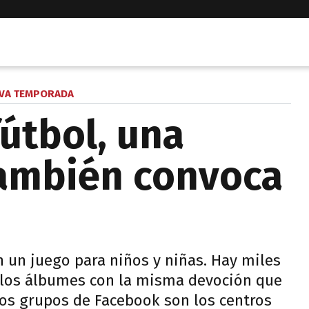
VA TEMPORADA
fútbol, una
también convoca
n un juego para niños y niñas. Hay miles
r los álbumes con la misma devoción que
 los grupos de Facebook son los centros