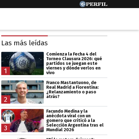
Las más leídas
Comienza la Fecha 4 del
Torneo Clausura 2026: qué
partidos se juegan este
viernes y dónde verlos en
1
vivo
Franco Mastantuono, de
Real Madrid a Fiorentina:
¿Relanzamiento o paso
atrás?
2
Facundo Medina y la
anécdota viral con un
gomero que criticó a la
Selección Argentina tras el
3
Mundial 2026