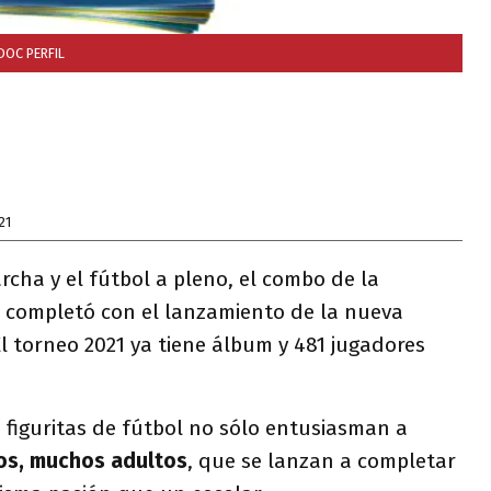
DOC PERFIL
21
rcha y el fútbol a pleno, el combo de la
se completó con el lanzamiento de la nueva
El torneo 2021 ya tiene álbum y 481 jugadores
 figuritas de fútbol no sólo entusiasman a
os, muchos adultos
, que se lanzan a completar