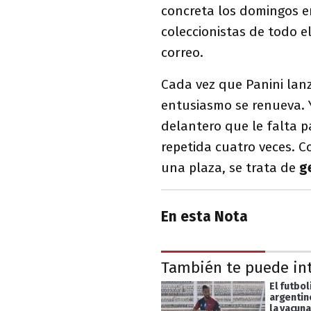
concreta los domingos e
coleccionistas de todo el
correo.
Cada vez que Panini lan
entusiasmo se renueva. Y
delantero que le falta p
repetida cuatro veces. C
una plaza, se trata de
g
En esta Nota
También te puede in
El futbol
argentin
la vacuna