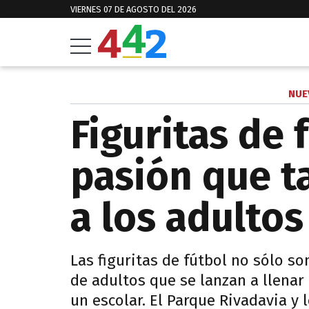
VIERNES 07 DE AGOSTO DEL 2026
NUE
Figuritas de 
pasión que 
a los adultos
Las figuritas de fútbol no sólo so
de adultos que se lanzan a llena
un escolar. El Parque Rivadavia y