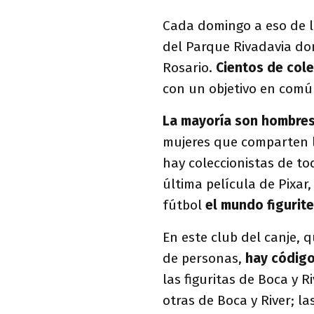
Cada domingo a eso de l
del Parque Rivadavia don
Rosario.
Cientos de cole
con un objetivo en comú
La mayoría son hombre
mujeres que comparten la
hay coleccionistas de to
última película de Pixa
fútbol
el mundo figurit
En este club del canje, 
de personas,
hay código
las figuritas de Boca y R
otras de Boca y River; l