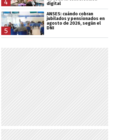
4
digital
ANSES: cuándo cobran
jubilados y pensionados en
agosto de 2026, según el
DNI
5