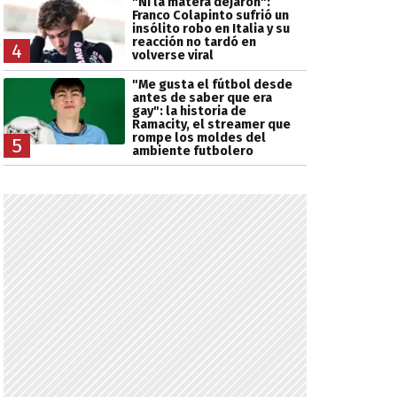
"Ni la matera dejaron":
Franco Colapinto sufrió un
insólito robo en Italia y su
reacción no tardó en
4
volverse viral
"Me gusta el fútbol desde
antes de saber que era
gay": la historia de
Ramacity, el streamer que
rompe los moldes del
5
ambiente futbolero