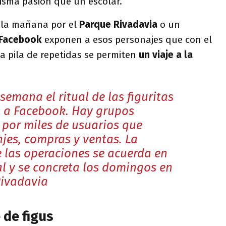
isma pasión que un escolar.
 la mañana por el
Parque Rivadavia
o un
Facebook
exponen a esos personajes que con el
a pila de repetidas se permiten
un viaje a la
semana el ritual de las figuritas
a a Facebook. Hay grupos
 por miles de usuarios que
njes, compras y ventas. La
 las operaciones se acuerda en
al y se concreta los domingos en
Rivadavia
e de figus