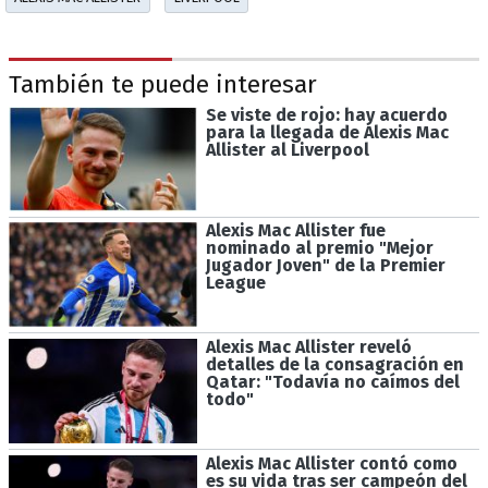
También te puede interesar
Se viste de rojo: hay acuerdo
para la llegada de Alexis Mac
Allister al Liverpool
Alexis Mac Allister fue
nominado al premio "Mejor
Jugador Joven" de la Premier
League
Alexis Mac Allister reveló
detalles de la consagración en
Qatar: "Todavía no caímos del
todo"
Alexis Mac Allister contó como
es su vida tras ser campeón del