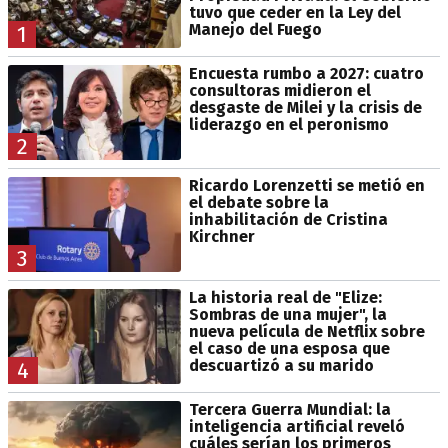
tuvo que ceder en la Ley del
Manejo del Fuego
1
Encuesta rumbo a 2027: cuatro
consultoras midieron el
desgaste de Milei y la crisis de
liderazgo en el peronismo
2
Ricardo Lorenzetti se metió en
el debate sobre la
inhabilitación de Cristina
Kirchner
3
La historia real de "Elize:
Sombras de una mujer", la
nueva película de Netflix sobre
el caso de una esposa que
descuartizó a su marido
4
Tercera Guerra Mundial: la
inteligencia artificial reveló
cuáles serían los primeros