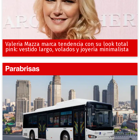
Valeria Mazza marca tendencia con su look total
pink: vestido largo, volados y joyería minimalista