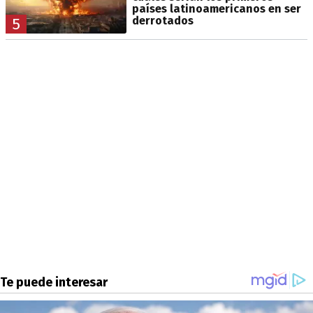
países latinoamericanos en ser
derrotados
5