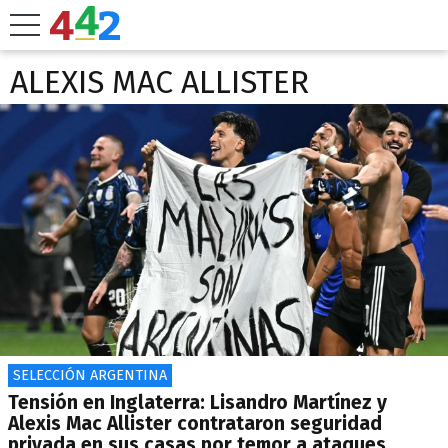
ALEXIS MAC ALLISTER
SELECCIÓN ARGENTINA
Tensión en Inglaterra: Lisandro Martínez y
Alexis Mac Allister contrataron seguridad
privada en sus casas por temor a ataques