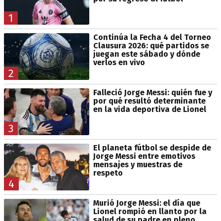
1
Continúa la Fecha 4 del Torneo
Clausura 2026: qué partidos se
juegan este sábado y dónde
verlos en vivo
2
Falleció Jorge Messi: quién fue y
por qué resultó determinante
en la vida deportiva de Lionel
3
El planeta fútbol se despide de
Jorge Messi entre emotivos
mensajes y muestras de
respeto
4
Murió Jorge Messi: el día que
Lionel rompió en llanto por la
salud de su padre en pleno