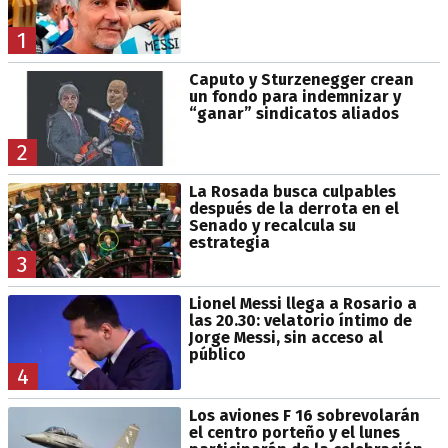
1
Caputo y Sturzenegger crean
un fondo para indemnizar y
“ganar” sindicatos aliados
2
La Rosada busca culpables
después de la derrota en el
Senado y recalcula su
estrategia
3
Lionel Messi llega a Rosario a
las 20.30: velatorio íntimo de
Jorge Messi, sin acceso al
público
4
Los aviones F 16 sobrevolarán
el centro porteño y el lunes