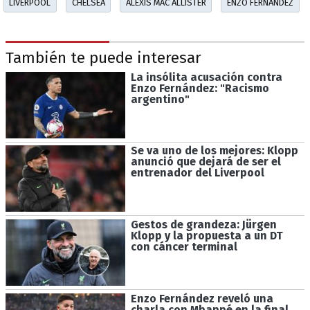
LIVERPOOL
CHELSEA
ALEXIS MAC ALLISTER
ENZO FERNÁNDEZ
También te puede interesar
La insólita acusación contra
Enzo Fernández: "Racismo
argentino"
Se va uno de los mejores: Klopp
anunció que dejará de ser el
entrenador del Liverpool
Gestos de grandeza: Jürgen
Klopp y la propuesta a un DT
con cáncer terminal
Enzo Fernández reveló una
charla con Mbappé en la final