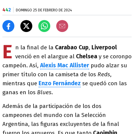
4
4
2
DOMINGO 25 DE FEBRERO DE 2024
E
n la final de la
Carabao Cup
,
Liverpool
venció en el alargue al
Chelsea
y se coronpo
campeón. Así,
Alexis Mac Allister
pudo alzar su
primer título con la camiseta de los
Reds
,
mientras que
Enzo Fernández
se quedó con las
ganas en los
Blues
.
Además de la participación de los dos
campeones del mundo con la Selección
Argentina, las figuras excluyentes de la final
fueron los arqueros. Es que tanto
Caoimhin