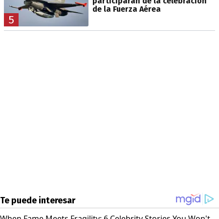
participarán de la celebración
de la Fuerza Aérea
5