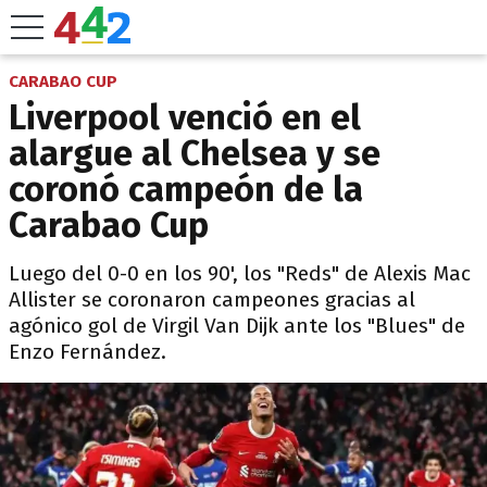
CARABAO CUP
Liverpool venció en el
alargue al Chelsea y se
coronó campeón de la
Carabao Cup
Luego del 0-0 en los 90', los "Reds" de Alexis Mac
Allister se coronaron campeones gracias al
agónico gol de Virgil Van Dijk ante los "Blues" de
Enzo Fernández.