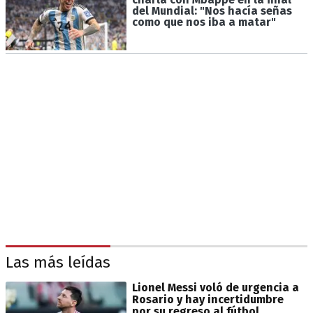
del Mundial: "Nos hacía señas
como que nos iba a matar"
Las más leídas
Lionel Messi voló de urgencia a
Rosario y hay incertidumbre
por su regreso al fútbol