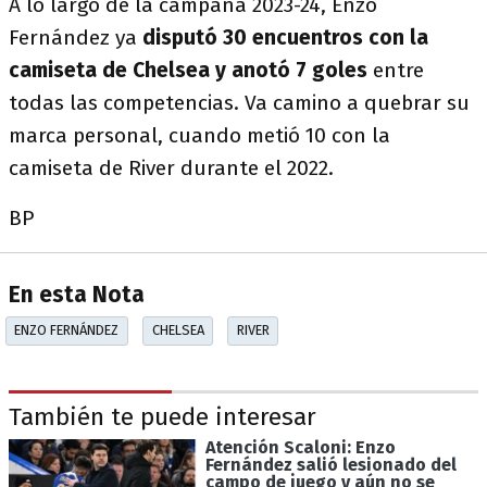
A lo largo de la campaña 2023-24, Enzo
Fernández ya
disputó 30 encuentros con la
camiseta de Chelsea y anotó 7 goles
entre
todas las competencias. Va camino a quebrar su
marca personal, cuando metió 10 con la
camiseta de River durante el 2022.
BP
En esta Nota
ENZO FERNÁNDEZ
CHELSEA
RIVER
También te puede interesar
Atención Scaloni: Enzo
Fernández salió lesionado del
campo de juego y aún no se