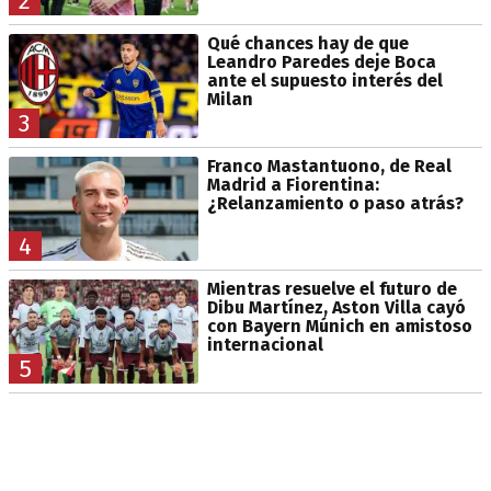
2
Qué chances hay de que
Leandro Paredes deje Boca
ante el supuesto interés del
Milan
3
Franco Mastantuono, de Real
Madrid a Fiorentina:
¿Relanzamiento o paso atrás?
4
Mientras resuelve el futuro de
Dibu Martínez, Aston Villa cayó
con Bayern Múnich en amistoso
internacional
5