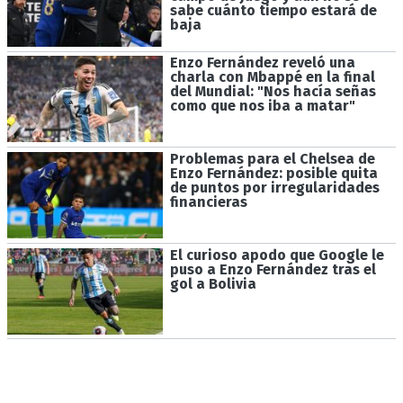
sabe cuánto tiempo estará de
baja
Enzo Fernández reveló una
charla con Mbappé en la final
del Mundial: "Nos hacía señas
como que nos iba a matar"
Problemas para el Chelsea de
Enzo Fernández: posible quita
de puntos por irregularidades
financieras
El curioso apodo que Google le
puso a Enzo Fernández tras el
gol a Bolivia