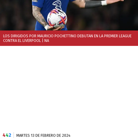
LOS DIRIGIDOS POR MAURICIO POCHETTINO DEBUTAN EN LA PREMIER LEAGUE
CONTRA EL LIVERPOOL
| NA
4
4
2
MARTES 13 DE FEBRERO DE 2024