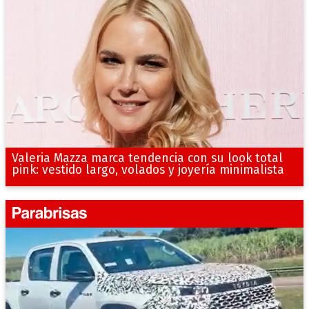
Valeria Mazza marca tendencia con su look total
pink: vestido largo, volados y joyería minimalista