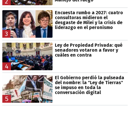
2
Encuesta rumbo a 2027: cuatro
consultoras midieron el
desgaste de Milei y la crisis de
liderazgo en el peronismo
3
Ley de Propiedad Privada: qué
senadores votaron a favor y
cuáles en contra
4
El Gobierno perdió la pulseada
del nombre: la "Ley de Tierras"
se impuso en toda la
conversación digital
5