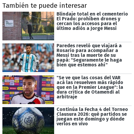
También te puede interesar
Blindaje total en el cementerio
El Prado: prohíben drones y
cercan los accesos para el
último adiós a Jorge Messi
Paredes reveló que viajará a
Rosario para acompañar a
Messi tras la muerte de su
papá: "Seguramente le haga
bien que estemos ahí"
"Se ve que las cosas del VAR
acá las resuelven más rápido
que en la Premier League": la
dura crítica de Otamendi al
arbitraje
Continúa la Fecha 4 del Torneo
Clausura 2026: qué partidos se
juegan este domingo y dónde
verlos en vivo