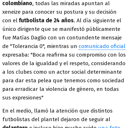
colombiano
, todas las miradas apuntan al
xeneize para conocer su postura y su decisión
con el
futbolista de 24 años
. Al día siguiente el
único dirigente que se manifestó públicamente
fue Matías Daglio con un contundente mensaje
de "Tolerancia 0", mientras un
comunicado oficial
expresaba: "Boca reafirma su compromiso con los
valores de la igualdad y el respeto, considerando
a los clubes como un actor social determinante
para dar esta pelea que tenemos como sociedad
para erradicar la violencia de género, en todas
sus expresiones"
En el medio, llamó la atención que distintos
futbolistas del plantel dejaron de seguir al
delantero
e incluso hizo mucho ruido
una foto