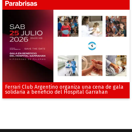
Ferrari Club Argentino organiza una cena de gala
solidaria a beneficio del Hospital Garrahan