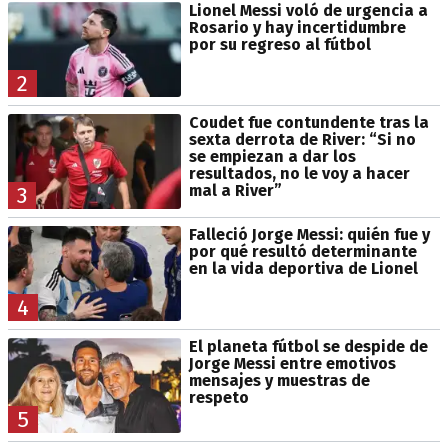
Lionel Messi voló de urgencia a
Rosario y hay incertidumbre
por su regreso al fútbol
2
Coudet fue contundente tras la
sexta derrota de River: “Si no
se empiezan a dar los
resultados, no le voy a hacer
mal a River”
3
Falleció Jorge Messi: quién fue y
por qué resultó determinante
en la vida deportiva de Lionel
4
El planeta fútbol se despide de
Jorge Messi entre emotivos
mensajes y muestras de
respeto
5