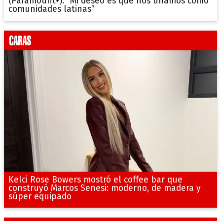
(Paramount+): “Mi deseo es que nos unamos como
comunidades latinas”
Kelci Rose Bowers mostró el coffee bar que
construyó Marcos Senesi: moderno, de madera y
súper equipado