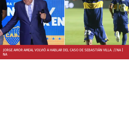
JORGE AMOR AMEAL VOLVIÓ A HABLAR DEL CASO DE SEBASTIÁN VILLA. //NA
|
NA