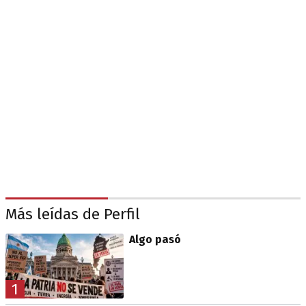
Más leídas de Perfil
Algo pasó
1