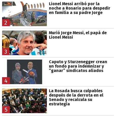
Lionel Messi arribó por la
noche a Rosario para despedir
en familia a su padre Jorge
2
Murió Jorge Messi, el papá de
Lionel Messi
3
Caputo y Sturzenegger crean
un fondo para indemnizar y
“ganar” sindicatos aliados
4
La Rosada busca culpables
después de la derrota en el
Senado y recalcula su
estrategia
5