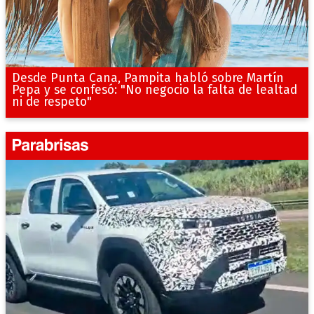
Desde Punta Cana, Pampita habló sobre Martín
Pepa y se confesó: "No negocio la falta de lealtad
ni de respeto"