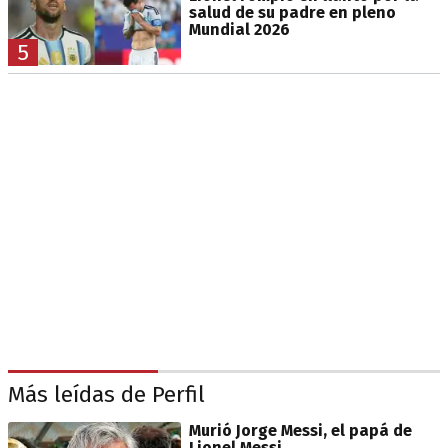
salud de su padre en pleno
Mundial 2026
5
Más leídas de Perfil
Murió Jorge Messi, el papá de
Lionel Messi