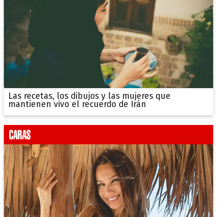
Las recetas, los dibujos y las mujeres que
mantienen vivo el recuerdo de Irán