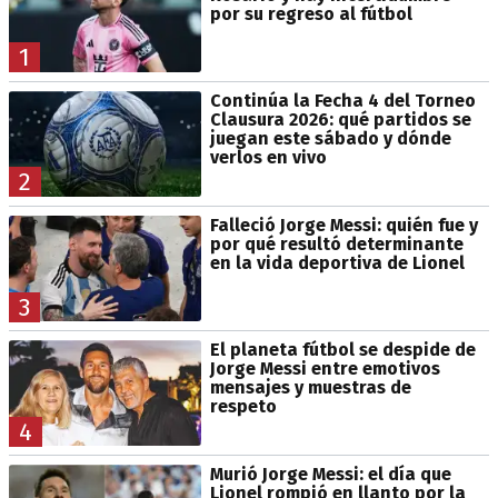
por su regreso al fútbol
1
Continúa la Fecha 4 del Torneo
Clausura 2026: qué partidos se
juegan este sábado y dónde
verlos en vivo
2
Falleció Jorge Messi: quién fue y
por qué resultó determinante
en la vida deportiva de Lionel
3
El planeta fútbol se despide de
Jorge Messi entre emotivos
mensajes y muestras de
respeto
4
Murió Jorge Messi: el día que
Lionel rompió en llanto por la