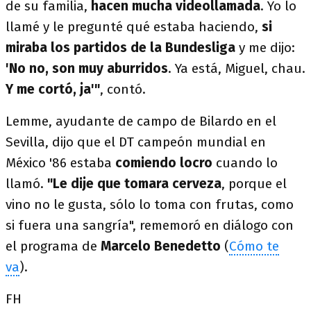
de su familia,
hacen mucha videollamada
. Yo lo
llamé y le pregunté qué estaba haciendo,
si
miraba los partidos de la Bundesliga
y me dijo:
'No no, son muy aburridos
. Ya está, Miguel, chau.
Y me cortó, ja'"
, contó.
Lemme, ayudante de campo de Bilardo en el
Sevilla, dijo que el DT campeón mundial en
México '86 estaba
comiendo locro
cuando lo
llamó.
"Le dije que tomara cerveza
, porque el
vino no le gusta, sólo lo toma con frutas, como
si fuera una sangría", rememoró en diálogo con
el programa de
Marcelo Benedetto
(
Cómo te
va
).
FH