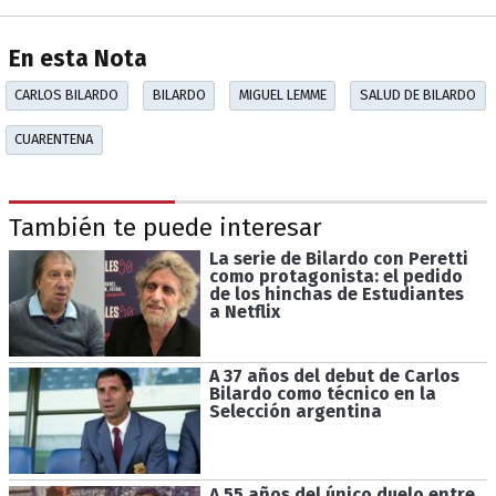
En esta Nota
CARLOS BILARDO
BILARDO
MIGUEL LEMME
SALUD DE BILARDO
CUARENTENA
También te puede interesar
La serie de Bilardo con Peretti
como protagonista: el pedido
de los hinchas de Estudiantes
a Netflix
A 37 años del debut de Carlos
Bilardo como técnico en la
Selección argentina
A 55 años del único duelo entre