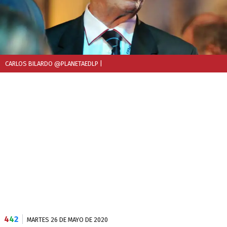
CARLOS BILARDO @PLANETAEDLP
|
4
4
2
MARTES 26 DE MAYO DE 2020