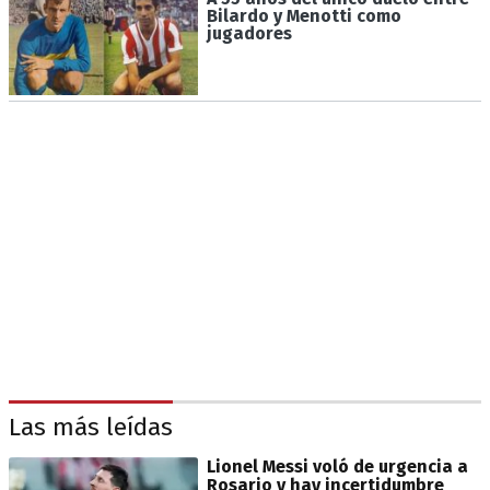
Bilardo y Menotti como
jugadores
Las más leídas
Lionel Messi voló de urgencia a
Rosario y hay incertidumbre