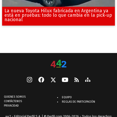
La nueva Toyota Hilux fabricada en Argentina ya
está en pruebas: todo lo que cambia en la pick-up
nacional
QUIENES SOMOS
EQUIPO
CONTÁCTENOS
REGLAS DE PARTICIPACIÓN
PRIVACIDAD
442 - Editorial Perfil S.A.
| © Perfil.com 2006-2026 - Todos los derechos