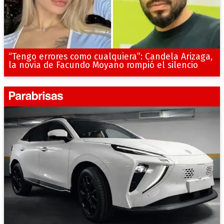
“Tengo errores como cualquiera”: Candela Arizaga,
la novia de Facundo Moyano rompió el silencio