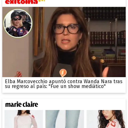
Elba Marcovecchio apuntó contra Wanda Nara tras
su regreso al país: "Fue un show mediático"