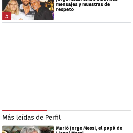
mensajes y muestras de
respeto
5
Más leídas de Perfil
Murió Jorge Messi, el papá de