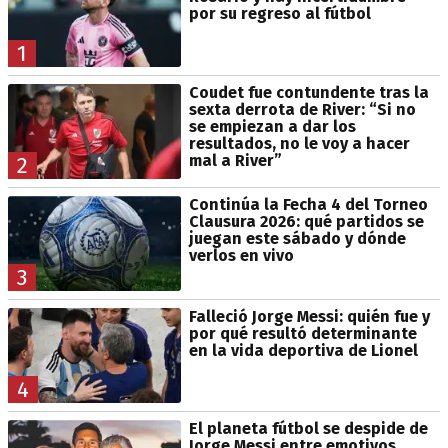
por su regreso al fútbol
1
Coudet fue contundente tras la
sexta derrota de River: “Si no
se empiezan a dar los
resultados, no le voy a hacer
mal a River”
2
Continúa la Fecha 4 del Torneo
Clausura 2026: qué partidos se
juegan este sábado y dónde
verlos en vivo
3
Falleció Jorge Messi: quién fue y
por qué resultó determinante
en la vida deportiva de Lionel
4
El planeta fútbol se despide de
Jorge Messi entre emotivos