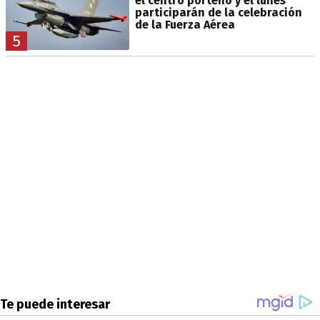
el centro porteño y el lunes
participarán de la celebración
de la Fuerza Aérea
5