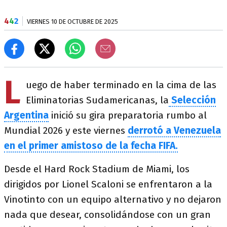
4
4
2
VIERNES 10 DE OCTUBRE DE 2025
L
uego de haber terminado en la cima de las
Eliminatorias Sudamericanas, la
Selección
Argentina
inició su gira preparatoria rumbo al
Mundial 2026 y este viernes
derrotó a Venezuela
en el primer amistoso de la fecha FIFA.
Desde el Hard Rock Stadium de Miami, los
dirigidos por Lionel Scaloni se enfrentaron a la
Vinotinto con un equipo alternativo y no dejaron
nada que desear, consolidándose con un gran