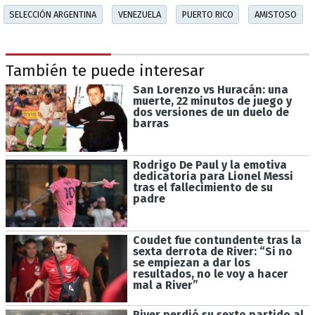
SELECCIÓN ARGENTINA
VENEZUELA
PUERTO RICO
AMISTOSO
También te puede interesar
San Lorenzo vs Huracán: una
muerte, 22 minutos de juego y
dos versiones de un duelo de
barras
Rodrigo De Paul y la emotiva
dedicatoria para Lionel Messi
tras el fallecimiento de su
padre
Coudet fue contundente tras la
sexta derrota de River: “Si no
se empiezan a dar los
resultados, no le voy a hacer
mal a River”
River perdió su sexto partido al