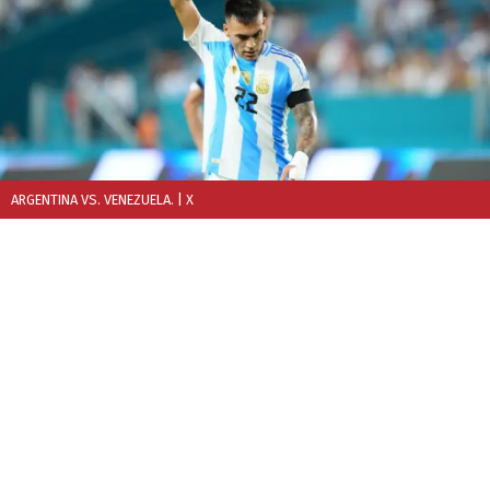
ARGENTINA VS. VENEZUELA.
| X