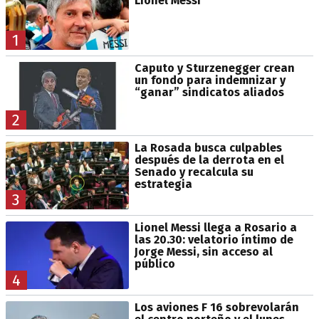
Lionel Messi
1
Caputo y Sturzenegger crean
un fondo para indemnizar y
“ganar” sindicatos aliados
2
La Rosada busca culpables
después de la derrota en el
Senado y recalcula su
estrategia
3
Lionel Messi llega a Rosario a
las 20.30: velatorio íntimo de
Jorge Messi, sin acceso al
público
4
Los aviones F 16 sobrevolarán