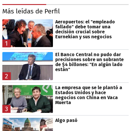
Más leídas de Perfil
Aeropuertos: el "empleado
fallado" debe tomar una
decisión crucial sobre
Eurnekian y sus negocios
1
El Banco Central no pudo dar
precisiones sobre un sobrante
de $4 billones: "En algún lado
están"
2
La empresa que se le plantó a
Estados Unidos y hace
negocios con China en Vaca
Muerta
3
Algo pasó