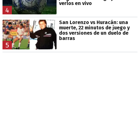
verlos en vivo
4
San Lorenzo vs Huracán: una
muerte, 22 minutos de juego y
dos versiones de un duelo de
barras
5