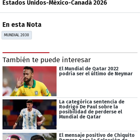
Estados Unidos-México-Canadá 2026
En esta Nota
MUNDIAL 2030
También te puede interesar
El Mundial de Qatar 2022
podría ser el último de Neymar
La categórica sentencia de
Rodrigo De Paul sobre la
posibilidad de perderse el
Mundial de Qatar
El mensaje positivo de Chiquito