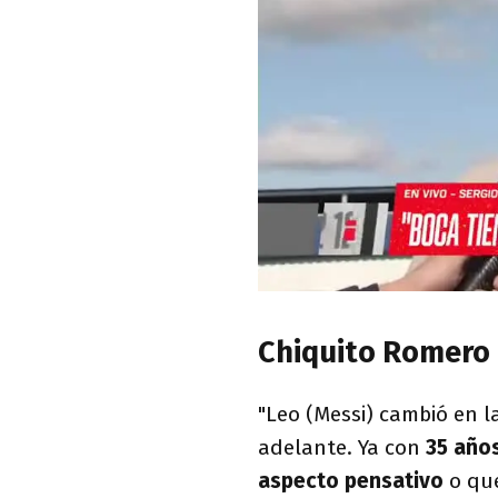
Chiquito Romero l
"Leo (Messi) cambió en l
adelante. Ya con
35 año
aspecto pensativo
o que