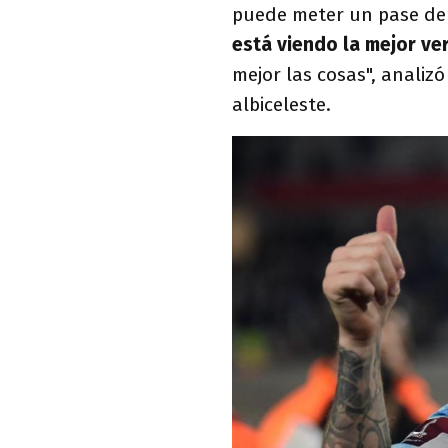
puede meter un pase de
está viendo la mejor ve
mejor las cosas", analiz
albiceleste.