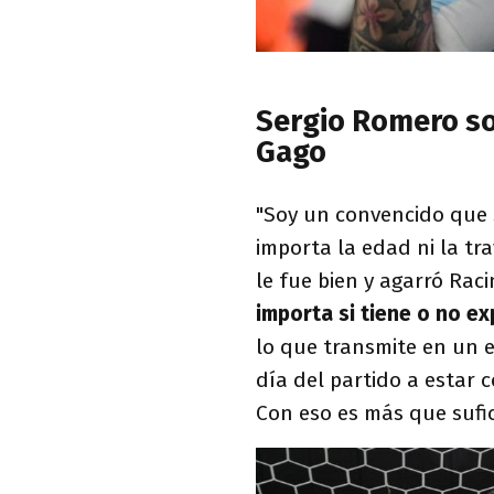
Sergio Romero so
Gago
"Soy un convencido que 
importa la edad ni la tr
le fue bien y agarró Rac
importa si tiene o no ex
lo que transmite en un e
día del partido a estar c
Con eso es más que sufic