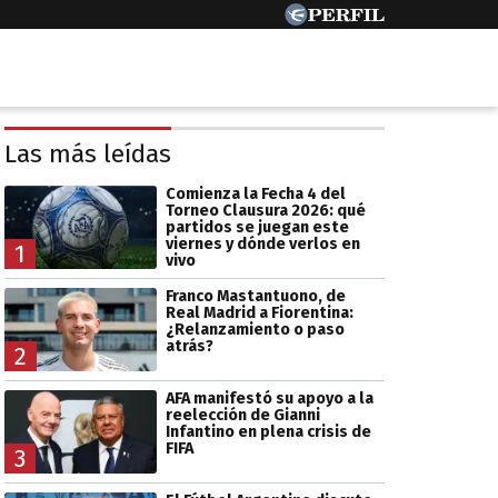
Las más leídas
Comienza la Fecha 4 del
Torneo Clausura 2026: qué
partidos se juegan este
viernes y dónde verlos en
1
vivo
Franco Mastantuono, de
Real Madrid a Fiorentina:
¿Relanzamiento o paso
atrás?
2
AFA manifestó su apoyo a la
reelección de Gianni
Infantino en plena crisis de
FIFA
3