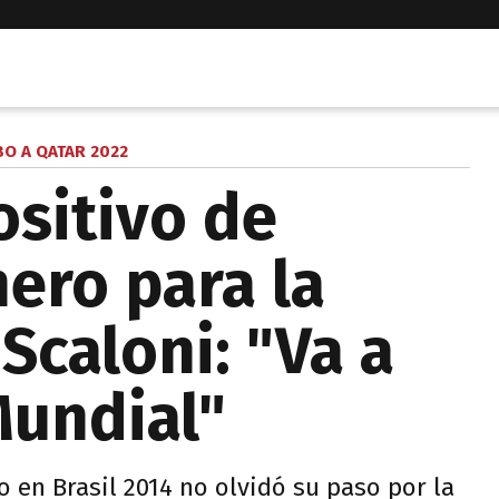
O A QATAR 2022
ositivo de
ero para la
Scaloni: "Va a
Mundial"
en Brasil 2014 no olvidó su paso por la