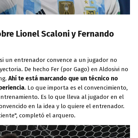
bre Lionel Scaloni y Fernando
si un entrenador convence a un jugador no
ayectoria. De hecho Fer (por Gago) en Aldosivi no
ing.
Ahí te está marcando que un técnico no
periencia
. Lo que importa es el convencimiento,
ntrenamiento. Es lo que lleva al jugador en el
onvencido en la idea y lo quiere el entrenador.
iente", completó el arquero.