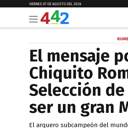
VIERNES 07 DE AGOSTO DEL 2026
RUMB
El mensaje p
Chiquito Rom
Selección de 
ser un gran 
El arquero subcampeón del mundo 