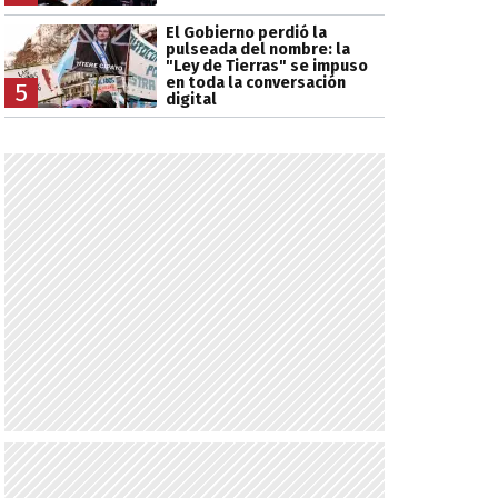
El Gobierno perdió la
pulseada del nombre: la
"Ley de Tierras" se impuso
en toda la conversación
5
digital