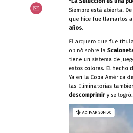
"La Selección es una pu
Siempre está abierta. De
que hice fue llamarlos a 
años
.
El arquero que fue titul
opinó sobre la
Scalonet
tiene un sistema de jueg
estos colores. El hecho
Ya en la Copa América de
las Eliminatorias tambié
descomprimir
y se logró