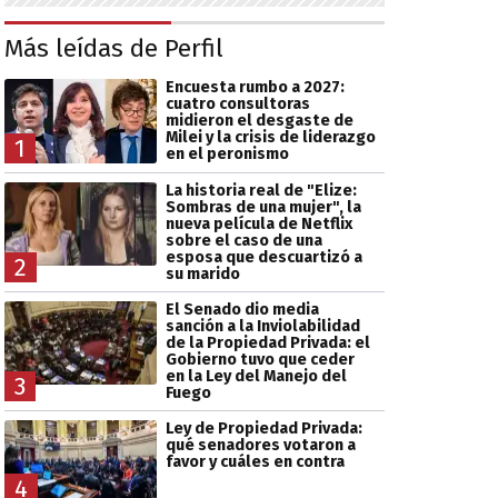
Más leídas de Perfil
Encuesta rumbo a 2027:
cuatro consultoras
midieron el desgaste de
Milei y la crisis de liderazgo
1
en el peronismo
La historia real de "Elize:
Sombras de una mujer", la
nueva película de Netflix
sobre el caso de una
esposa que descuartizó a
2
su marido
El Senado dio media
sanción a la Inviolabilidad
de la Propiedad Privada: el
Gobierno tuvo que ceder
en la Ley del Manejo del
3
Fuego
Ley de Propiedad Privada:
qué senadores votaron a
favor y cuáles en contra
4