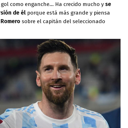
 gol como enganche... Ha crecido mucho y
se
rsión de él
porque está más grande y piensa
ó
Romero
sobre el capitán del seleccionado