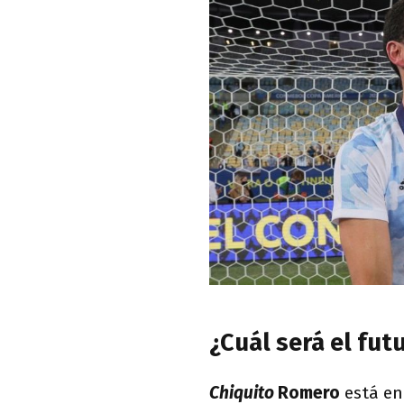
¿Cuál será el fu
Chiquito
Romero
está en