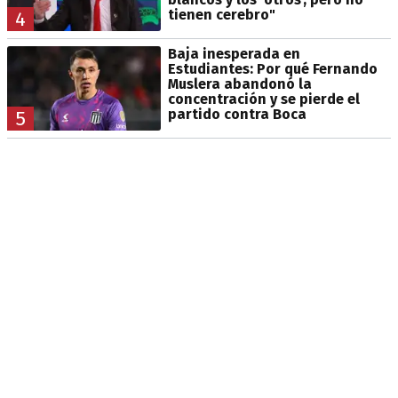
tienen cerebro"
4
Baja inesperada en
Estudiantes: Por qué Fernando
Muslera abandonó la
concentración y se pierde el
partido contra Boca
5