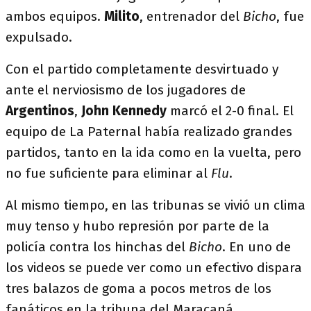
ambos equipos.
Milito
, entrenador del
Bicho
, fue
expulsado.
Con el partido completamente desvirtuado y
ante el nerviosismo de los jugadores de
Argentinos
,
John Kennedy
marcó el 2-0 final. El
equipo de La Paternal había realizado grandes
partidos, tanto en la ida como en la vuelta, pero
no fue suficiente para eliminar al
Flu
.
Al mismo tiempo, en las tribunas se vivió un clima
muy tenso y hubo represión por parte de la
policía contra los hinchas del
Bicho
. En uno de
los videos se puede ver como un efectivo dispara
tres balazos de goma a pocos metros de los
fanáticos en la tribuna del Maracaná.