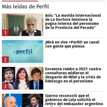
Más leídas de Perfil
Asís: "La movida internacional
de La Doctora tensiona la
pugna interna del peronismo
de la Provincia del Pecado"
1
¡Mirá en vivo +Perfil!: un canal
con gente que piensa
2
Encuesta rumbo a 2027: cuatro
consultoras midieron el
desgaste de Milei y la crisis de
liderazgo en el peronismo
3
Quirno reconoció que el
gobierno de Lula solicitó el
retiro del embajador argentino