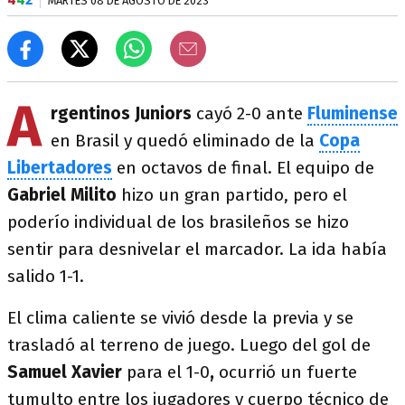
MARTES 08 DE AGOSTO DE 2023
A
rgentinos Juniors
cayó 2-0 ante
Fluminense
en Brasil y quedó eliminado de la
Copa
Libertadores
en octavos de final. El equipo de
Gabriel Milito
hizo un gran partido, pero el
poderío individual de los brasileños se hizo
sentir para desnivelar el marcador. La ida había
salido 1-1.
El clima caliente se vivió desde la previa y se
trasladó al terreno de juego. Luego del gol de
Samuel Xavier
para el 1-0
,
ocurrió un fuerte
tumulto entre los jugadores y cuerpo técnico de