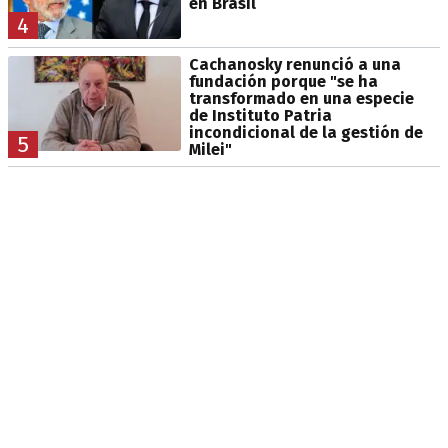
en Brasil
4
Cachanosky renunció a una
fundación porque "se ha
transformado en una especie
de Instituto Patria
incondicional de la gestión de
5
Milei"