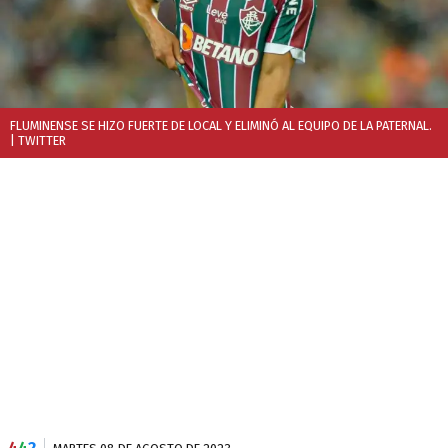
FLUMINENSE SE HIZO FUERTE DE LOCAL Y ELIMINÓ AL EQUIPO DE LA PATERNAL.
| TWITTER
4
4
2