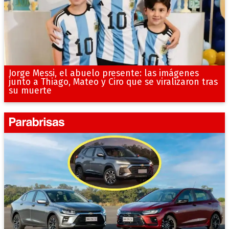
Jorge Messi, el abuelo presente: las imágenes
junto a Thiago, Mateo y Ciro que se viralizaron tras
su muerte