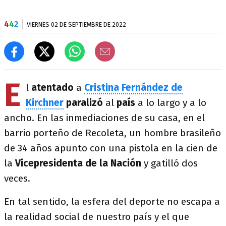
4
4
2
VIERNES 02 DE SEPTIEMBRE DE 2022
E
l
atentado
a
Cristina Fernández de
Kirchner
paralizó
al
país
a lo largo y a lo
ancho. En las inmediaciones de su casa, en el
barrio porteño de Recoleta, un hombre brasileño
de 34 años apunto con una pistola en la cien de
la
Vicepresidenta de la Nación
y gatilló dos
veces.
En tal sentido, la esfera del deporte no escapa a
la realidad social de nuestro país y el que