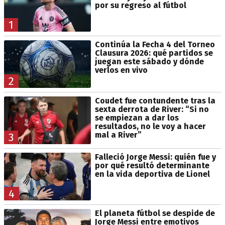
por su regreso al fútbol
1
Continúa la Fecha 4 del Torneo
Clausura 2026: qué partidos se
juegan este sábado y dónde
verlos en vivo
2
Coudet fue contundente tras la
sexta derrota de River: “Si no
se empiezan a dar los
resultados, no le voy a hacer
mal a River”
3
Falleció Jorge Messi: quién fue y
por qué resultó determinante
en la vida deportiva de Lionel
4
El planeta fútbol se despide de
Jorge Messi entre emotivos