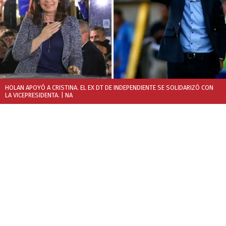
HOLAN APOYÓ A CRISTINA. EL EX DT DE INDEPENDIENTE SE SOLIDARIZÓ CON
LA VICEPRESIDENTA.
| NA