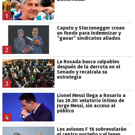
1
Caputo y Sturzenegger crean
un fondo para indemnizar y
“ganar” sindicatos aliados
2
La Rosada busca culpables
después de la derrota en el
Senado y recalcula su
estrategia
3
Lionel Messi llega a Rosario a
las 20.30: velatorio íntimo de
Jorge Messi, sin acceso al
público
4
Los aviones F 16 sobrevolarán
el centro porteño y el lunes