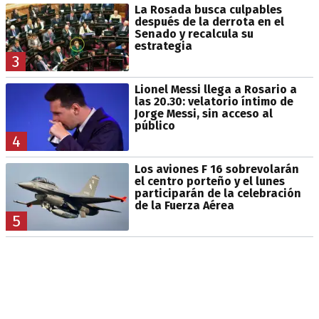
La Rosada busca culpables
después de la derrota en el
Senado y recalcula su
estrategia
3
Lionel Messi llega a Rosario a
las 20.30: velatorio íntimo de
Jorge Messi, sin acceso al
público
4
Los aviones F 16 sobrevolarán
el centro porteño y el lunes
participarán de la celebración
de la Fuerza Aérea
5