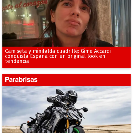
Camiseta y minifalda cuadrillé: Gime Accardi
conquista España con un original look en
tendencia