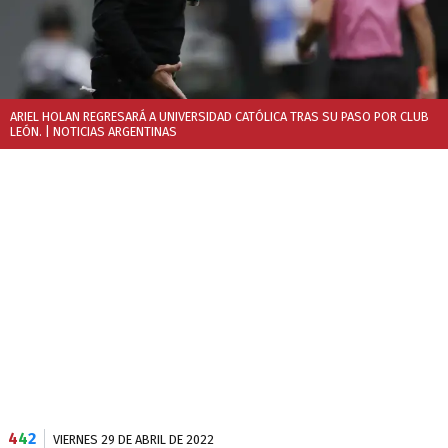
ARIEL HOLAN REGRESARÁ A UNIVERSIDAD CATÓLICA TRAS SU PASO POR CLUB
LEÓN.
| NOTICIAS ARGENTINAS
4
4
2
VIERNES 29 DE ABRIL DE 2022