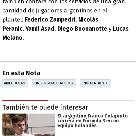
también contará con los servicios de una gran
cantidad de jugadores argentinos en el
plantel:
Federico Zampedri
,
Nicolás
Peranic
,
Yamil Asad
,
Diego Buonanotte
y
Lucas
Melano
.
En esta Nota
ARIEL HOLAN
UNIVERSIDAD CATOLICA
INDEPENDIENTE
También te puede interesar
El argentino Franco Colapinto
correrá en Fórmula 3 en un
equipo holandés