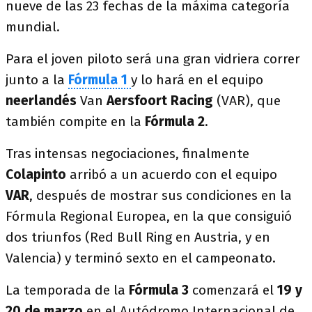
nueve de las 23 fechas de la máxima categoría
mundial.
Para el joven piloto será una gran vidriera correr
junto a la
Fórmula 1
y lo hará en el equipo
neerlandés
Van
Aersfoort Racing
(VAR), que
también compite en la
Fórmula 2
.
Tras intensas negociaciones, finalmente
Colapinto
arribó a un acuerdo con el equipo
VAR
, después de mostrar sus condiciones en la
Fórmula Regional Europea, en la que consiguió
dos triunfos (Red Bull Ring en Austria, y en
Valencia) y terminó sexto en el campeonato.
La temporada de la
Fórmula 3
comenzará el
19 y
20 de marzo
en el Autódromo Internacional de