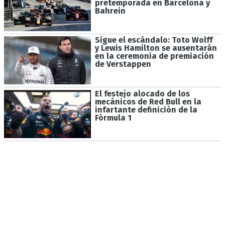
pretemporada en Barcelona y
Bahrein
Sigue el escándalo: Toto Wolff
y Lewis Hamilton se ausentarán
en la ceremonia de premiación
de Verstappen
El festejo alocado de los
mecánicos de Red Bull en la
infartante definición de la
Fórmula 1