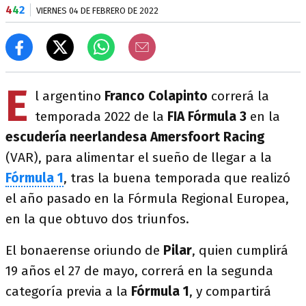
4
4
2
VIERNES 04 DE FEBRERO DE 2022
E
l argentino
Franco Colapinto
correrá la
temporada 2022 de la
FIA
Fórmula 3
en la
escudería neerlandesa Amersfoort Racing
(VAR), para alimentar el sueño de llegar a la
Fórmula 1
, tras la buena temporada que realizó
el año pasado en la Fórmula Regional Europea,
en la que obtuvo dos triunfos.
El bonaerense oriundo de
Pilar
, quien cumplirá
19 años el 27 de mayo, correrá en la segunda
categoría previa a la
Fórmula 1
, y compartirá