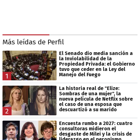
Más leídas de Perfil
El Senado dio media sanción a
la Inviolabilidad de la
Propiedad Privada: el Gobierno
tuvo que ceder en la Ley del
Manejo del Fuego
1
La historia real de "Elize:
Sombras de una mujer", la
nueva película de Netflix sobre
el caso de una esposa que
descuartizó a su marido
2
Encuesta rumbo a 2027: cuatro
consultoras midieron el
desgaste de Milei y la crisis de
liderazgo en el peronismo