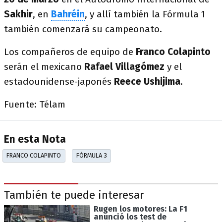
Sakhir
, en
Bahréin
, y allí también la Fórmula 1
también comenzará su campeonato.
Los compañeros de equipo de
Franco Colapinto
serán el mexicano
Rafael Villagómez
y el
estadounidense-japonés
Reece Ushijima
.
Fuente: Télam
En esta Nota
FRANCO COLAPINTO
FÓRMULA 3
También te puede interesar
Rugen los motores: La F1
anunció los test de