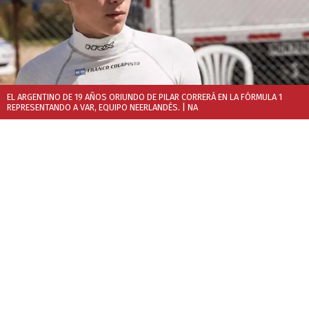
EL ARGENTINO DE 19 AÑOS ORIUNDO DE PILAR CORRERÁ EN LA FÓRMULA 1
REPRESENTANDO A VAR, EQUIPO NEERLANDÉS.
| NA