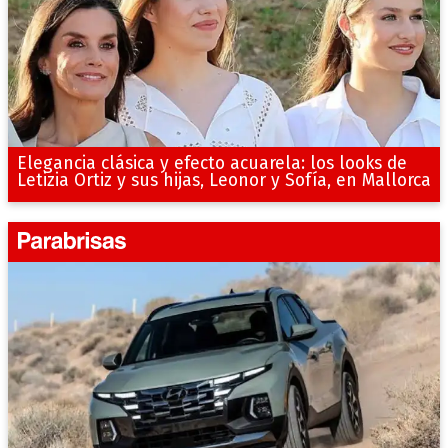
Elegancia clásica y efecto acuarela: los looks de
Letizia Ortiz y sus hijas, Leonor y Sofía, en Mallorca