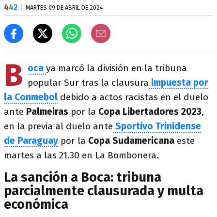
4
4
2
MARTES 09 DE ABRIL DE 2024
B
oca
ya marcó la división en la tribuna
popular Sur tras la clausura
impuesta por
la
Conmebol
debido a actos racistas en el duelo
ante
Palmeiras
por la
Copa Libertadores 2023
,
en la previa al duelo ante
Sportivo Trinidense
de
Paraguay
por la
Copa Sudamericana
este
martes a las 21.30 en La Bombonera.
La sanción a Boca: tribuna
parcialmente clausurada y multa
económica