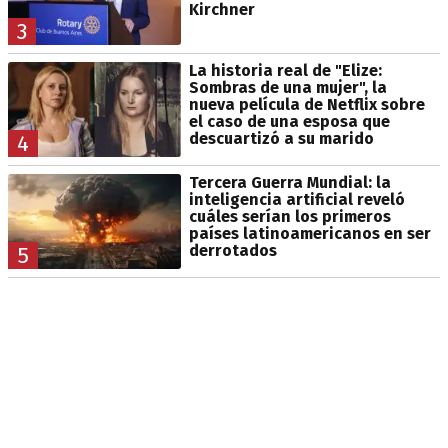
Kirchner
3
La historia real de "Elize:
Sombras de una mujer", la
nueva película de Netflix sobre
el caso de una esposa que
descuartizó a su marido
4
Tercera Guerra Mundial: la
inteligencia artificial reveló
cuáles serían los primeros
países latinoamericanos en ser
derrotados
5