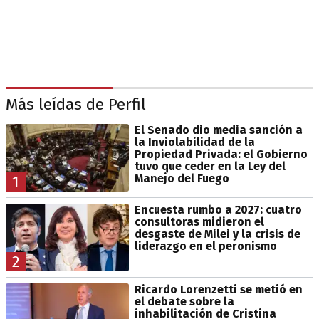
Más leídas de Perfil
El Senado dio media sanción a
la Inviolabilidad de la
Propiedad Privada: el Gobierno
tuvo que ceder en la Ley del
Manejo del Fuego
1
Encuesta rumbo a 2027: cuatro
consultoras midieron el
desgaste de Milei y la crisis de
liderazgo en el peronismo
2
Ricardo Lorenzetti se metió en
el debate sobre la
inhabilitación de Cristina