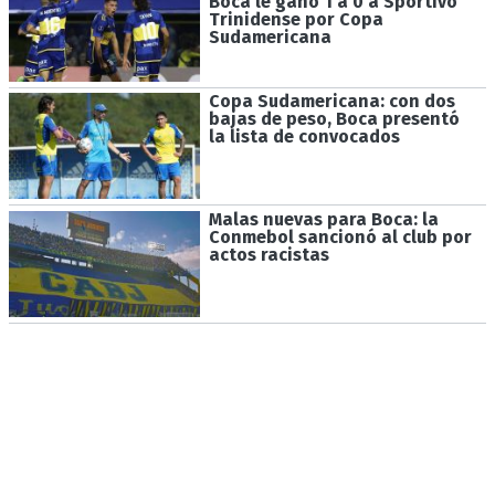
Boca le ganó 1 a 0 a Sportivo
Trinidense por Copa
Sudamericana
Copa Sudamericana: con dos
bajas de peso, Boca presentó
la lista de convocados
Malas nuevas para Boca: la
Conmebol sancionó al club por
actos racistas