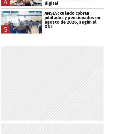
4
digital
ANSES: cuándo cobran
jubilados y pensionados en
agosto de 2026, según el
DNI
5