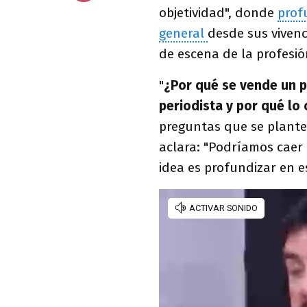
objetividad", donde
prof
general
desde sus vivenc
de escena de la profesión
"
¿Por qué se vende un p
periodista y por qué lo
preguntas que se plantea
aclara: "Podríamos caer e
idea es profundizar en e