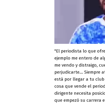
"El periodista lo que ofr
ejemplo me entero de al
me vendo y distraigo, cu
perjudicarte... Siempre 
está por llegar a tu clu
cosa que vende el perio
dirigente necesita posici
que empezó su carrera e