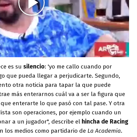
ece es su
silencio
: 'yo me callo cuando por
go que pueda llegar a perjudicarte. Segundo,
ento otra noticia para tapar la que puede
atrae más enterarnos cuál va a ser la figura que
b que enterarte lo que pasó con tal pase. Y otra
dista son operaciones, por ejemplo cuando un
onar a un jugador", describe el
hincha de Racing
n los medios como partidario de
La Academia
.