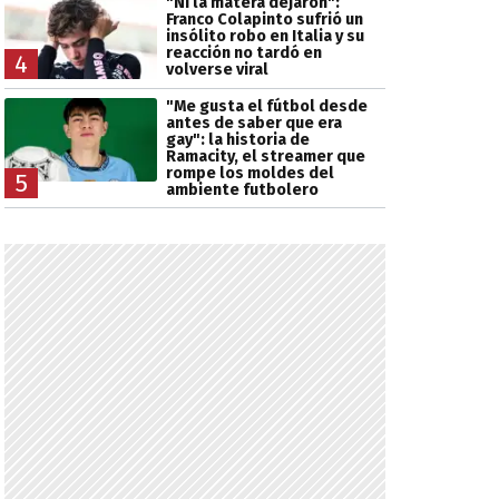
"Ni la matera dejaron":
Franco Colapinto sufrió un
insólito robo en Italia y su
reacción no tardó en
4
volverse viral
"Me gusta el fútbol desde
antes de saber que era
gay": la historia de
Ramacity, el streamer que
rompe los moldes del
5
ambiente futbolero