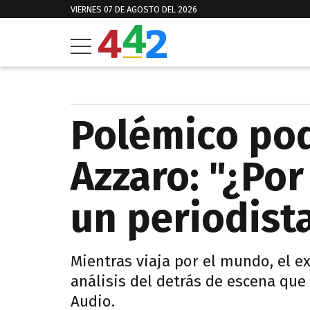
VIERNES 07 DE AGOSTO DEL 2026
Polémico pod
Azzaro: "¿Po
un periodist
Mientras viaja por el mundo, el ex
análisis del detrás de escena que
Audio.