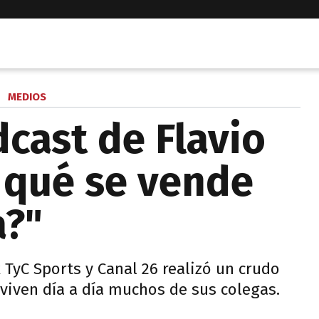
MEDIOS
cast de Flavio
r qué se vende
a?"
 TyC Sports y Canal 26 realizó un crudo
 viven día a día muchos de sus colegas.