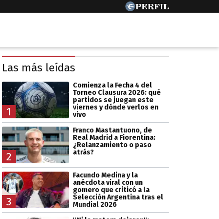
Las más leídas
Comienza la Fecha 4 del
Torneo Clausura 2026: qué
partidos se juegan este
viernes y dónde verlos en
1
vivo
Franco Mastantuono, de
Real Madrid a Fiorentina:
¿Relanzamiento o paso
atrás?
2
Facundo Medina y la
anécdota viral con un
gomero que criticó a la
Selección Argentina tras el
3
Mundial 2026