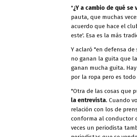
"
¿Y a cambio de qué se 
pauta, que muchas veces 
acuerdo que hace el club
este'. Esa es la más tradi
Y aclaró "en defensa de 
no ganan la guita que la
ganan mucha guita. Hay 
por la ropa pero es todo 
"Otra de las cosas que p
la entrevista
. Cuando vo
relación con los de prens
conforma al conductor d
veces un periodista tamb
periodistas que se vend