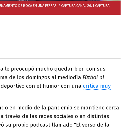
ENAMIENTO DE BOCA EN UNA FERRARI / CAPTURA CANAL 26.
| CAPTURA
a le preocupó mucho quedar bien con sus
ama de los domingos al mediodía
Fútbol al
 deportivo con el humor con una
crítica muy
undo en medio de la pandemia se mantiene cerca
a través de las redes sociales o en distintas
eó su propio podcast llamado "El verso de la