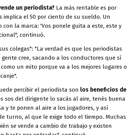
vende un periodista?
La más rentable es por
implica el 50 por ciento de su sueldo. Un
 con la marca: 'Vos ponele guita a este, este y
cional", continuó.
sus colegas": "La verdad es que los periodistas
 gente cree, sacando a los conductores que sí
como un mito porque va a los mejores lugares o
canje".
uede percibir el periodista son
los beneficios de
s sos del dirigente lo sacás al aire, tenés buena
a y te ponen al aire a los jugadores, y así
e turno, al que le exige todo el tiempo. Muchas
ién se vende a cambio de trabajo y existen
en hasta por entradas", continuó.