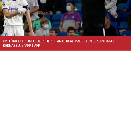
HISTÓRICO TRIUNFO DEL SHERIFF ANTE REAL MADRID EN EL SANTIAGO
BERNABÉU. //AFP
| AFP