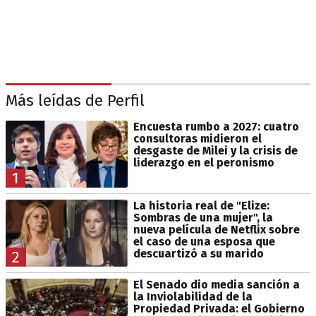
Más leídas de Perfil
Encuesta rumbo a 2027: cuatro
consultoras midieron el
desgaste de Milei y la crisis de
liderazgo en el peronismo
1
La historia real de "Elize:
Sombras de una mujer", la
nueva película de Netflix sobre
el caso de una esposa que
descuartizó a su marido
2
El Senado dio media sanción a
la Inviolabilidad de la
Propiedad Privada: el Gobierno