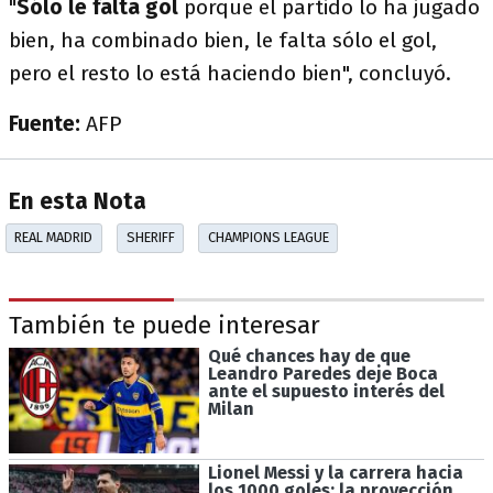
"
Sólo le falta gol
porque el partido lo ha jugado
bien, ha combinado bien, le falta sólo el gol,
pero el resto lo está haciendo bien", concluyó.
Fuente:
AFP
En esta Nota
REAL MADRID
SHERIFF
CHAMPIONS LEAGUE
También te puede interesar
Qué chances hay de que
Leandro Paredes deje Boca
ante el supuesto interés del
Milan
Lionel Messi y la carrera hacia
los 1000 goles: la proyección