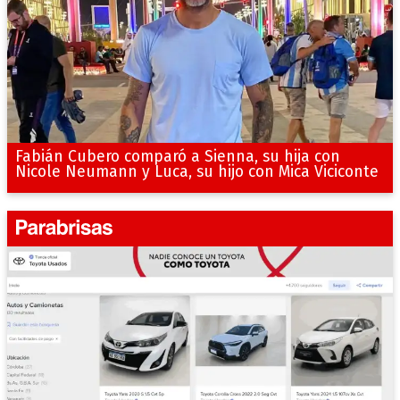
Fabián Cubero comparó a Sienna, su hija con
Nicole Neumann y Luca, su hijo con Mica Viciconte