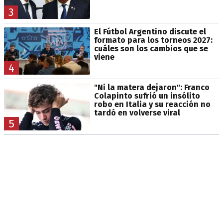
3
El Fútbol Argentino discute el
formato para los torneos 2027:
cuáles son los cambios que se
viene
4
"Ni la matera dejaron": Franco
Colapinto sufrió un insólito
robo en Italia y su reacción no
tardó en volverse viral
5