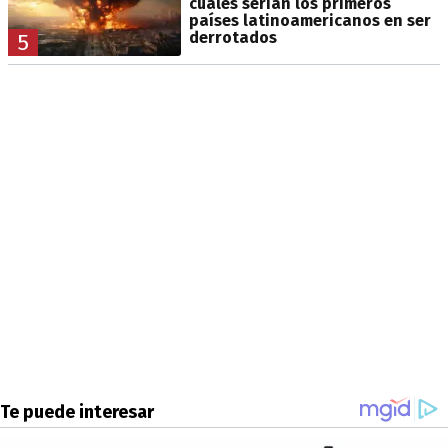
cuáles serían los primeros
países latinoamericanos en ser
derrotados
5