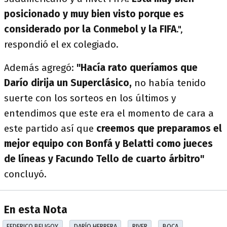
posicionado y muy bien visto porque es
considerado por la Conmebol y la FIFA
.",
respondió el ex colegiado.
Además agregó:
"Hacía rato queríamos que
Darío dirija un Superclásico,
no había tenido
suerte con los sorteos en los últimos y
entendimos que este era el momento de cara a
este partido así que
creemos que preparamos el
mejor equipo con Bonfá y Belatti como jueces
de líneas y Facundo Tello de cuarto árbitro"
concluyó.
En esta Nota
FEDERICO BELIGOY
DARÍO HERRERA
RIVER
BOCA