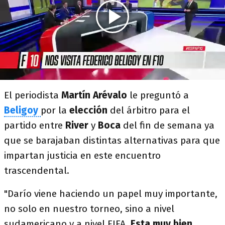
El periodista
Martín Arévalo
le preguntó a
Beligoy
por la
elección
del árbitro para el
partido entre
River
y
Boca
del fin de semana ya
que se barajaban distintas alternativas para que
impartan justicia en este encuentro
trascendental.
"Darío viene haciendo un papel muy importante,
no solo en nuestro torneo, sino a nivel
sudamericano y a nivel FIFA.
Esta muy bien