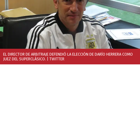
EL DIRECTOR DE ARBITRAJE DEFENDIÓ LA ELECCIÓN DE DARÍO HERRERA COMO
JUEZ DEL SUPERCLÁSICO.
| TWITTER