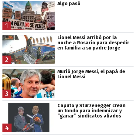
Algo pasó
1
Lionel Messi arribó por la
noche a Rosario para despedir
en familia a su padre Jorge
2
Murió Jorge Messi, el papá de
Lionel Messi
3
Caputo y Sturzenegger crean
un fondo para indemnizar y
“ganar” sindicatos aliados
4