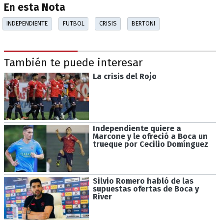
En esta Nota
INDEPENDIENTE
FUTBOL
CRISIS
BERTONI
También te puede interesar
La crisis del Rojo
Independiente quiere a
Marcone y le ofreció a Boca un
trueque por Cecilio Domínguez
Silvio Romero habló de las
supuestas ofertas de Boca y
River