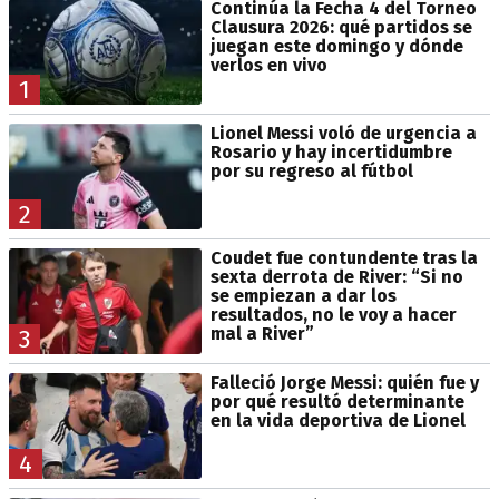
Continúa la Fecha 4 del Torneo
Clausura 2026: qué partidos se
juegan este domingo y dónde
verlos en vivo
1
Lionel Messi voló de urgencia a
Rosario y hay incertidumbre
por su regreso al fútbol
2
Coudet fue contundente tras la
sexta derrota de River: “Si no
se empiezan a dar los
resultados, no le voy a hacer
mal a River”
3
Falleció Jorge Messi: quién fue y
por qué resultó determinante
en la vida deportiva de Lionel
4