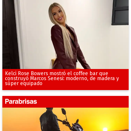
Kelci Rose Bowers mostró el coffee bar que
construyó Marcos Senesi: moderno, de madera y
súper equipado