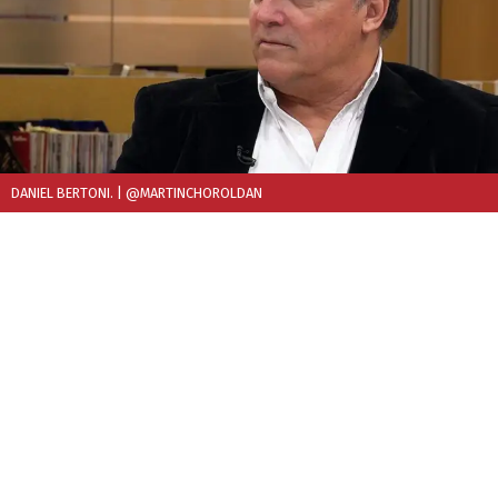
DANIEL BERTONI.
| @MARTINCHOROLDAN