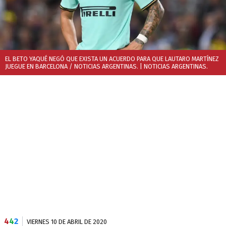
EL BETO YAQUÉ NEGÓ QUE EXISTA UN ACUERDO PARA QUE LAUTARO MARTÍNEZ
JUEGUE EN BARCELONA / NOTICIAS ARGENTINAS.
| NOTICIAS ARGENTINAS.
4
4
2
VIERNES 10 DE ABRIL DE 2020