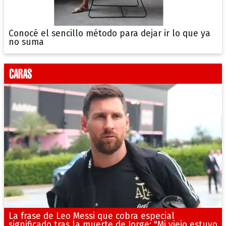
Conocé el sencillo método para dejar ir lo que ya
no suma
La frase de Leo Messi que cobra especial
significado tras la muerte de Jorge: "Mi viejo estuvo