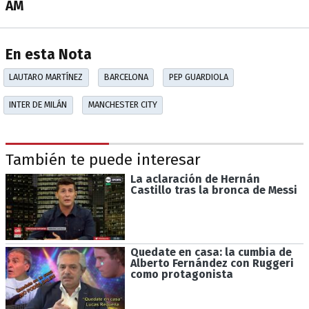
AM
En esta Nota
LAUTARO MARTÍNEZ
BARCELONA
PEP GUARDIOLA
INTER DE MILÁN
MANCHESTER CITY
También te puede interesar
La aclaración de Hernán
Castillo tras la bronca de Messi
Quedate en casa: la cumbia de
Alberto Fernández con Ruggeri
como protagonista