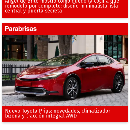
Ángel de Brito mostró cómo quedó la cocina que
remodeló por completo: diseño minimalista, isla
central y puerta secreta
Nuevo Toyota Prius: novedades, climatizador
bizona y tracción integral AWD