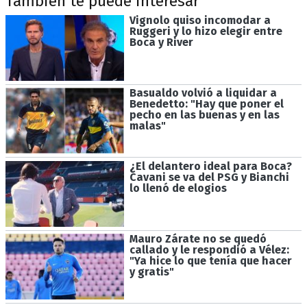
También te puede interesar
Vignolo quiso incomodar a
Ruggeri y lo hizo elegir entre
Boca y River
Basualdo volvió a liquidar a
Benedetto: "Hay que poner el
pecho en las buenas y en las
malas"
¿El delantero ideal para Boca?
Cavani se va del PSG y Bianchi
lo llenó de elogios
Mauro Zárate no se quedó
callado y le respondió a Vélez:
"Ya hice lo que tenía que hacer
y gratis"