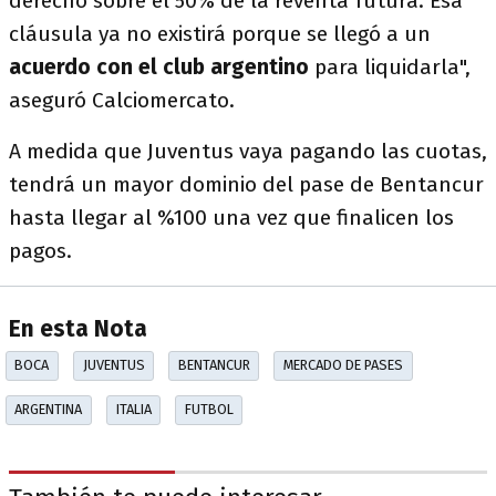
derecho sobre el 50% de la reventa futura. Esa
cláusula ya no existirá porque se llegó a un
acuerdo con el club argentino
para liquidarla",
aseguró Calciomercato.
A medida que Juventus vaya pagando las cuotas,
tendrá un mayor dominio del pase de Bentancur
hasta llegar al %100 una vez que finalicen los
pagos.
En esta Nota
BOCA
JUVENTUS
BENTANCUR
MERCADO DE PASES
ARGENTINA
ITALIA
FUTBOL