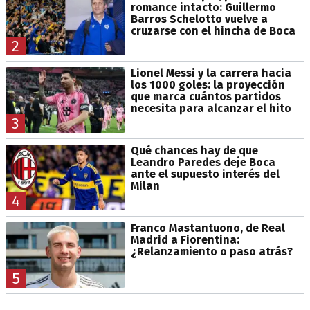
romance intacto: Guillermo
Barros Schelotto vuelve a
cruzarse con el hincha de Boca
2
Lionel Messi y la carrera hacia
los 1000 goles: la proyección
que marca cuántos partidos
necesita para alcanzar el hito
3
Qué chances hay de que
Leandro Paredes deje Boca
ante el supuesto interés del
Milan
4
Franco Mastantuono, de Real
Madrid a Fiorentina:
¿Relanzamiento o paso atrás?
5