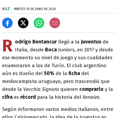
4
4
2
MARTES 16 DE JUNIO DE 2020
R
odrigo Bentancur
llegó a la
Juventus
de
Italia, desde
Boca
Juniors, en 2017 y desde
ese momento su nivel de juego y sus cualidades
enamoraron a los de Turín. El club argentino
aún es dueño del
50%
de la
ficha
del
mediocampista uruguayo, pero trascendió que
desde la
Vecchia Signora
quieren
comprarlo
y la
cifra
es
récord
para la historia del
Xeneize
.
Según informaron varios medios italianos, entre
ellos Calciomercato, la idea de la Juventus es