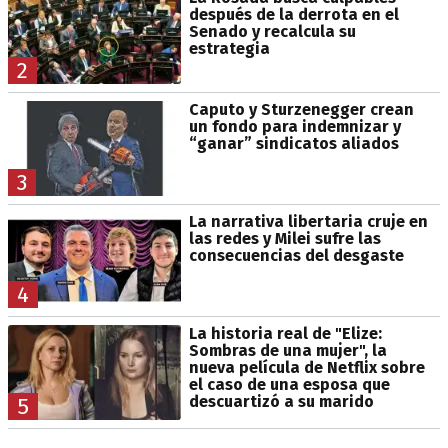
después de la derrota en el
Senado y recalcula su
estrategia
2
Caputo y Sturzenegger crean
un fondo para indemnizar y
“ganar” sindicatos aliados
3
La narrativa libertaria cruje en
las redes y Milei sufre las
consecuencias del desgaste
4
La historia real de "Elize:
Sombras de una mujer", la
nueva película de Netflix sobre
el caso de una esposa que
descuartizó a su marido
5