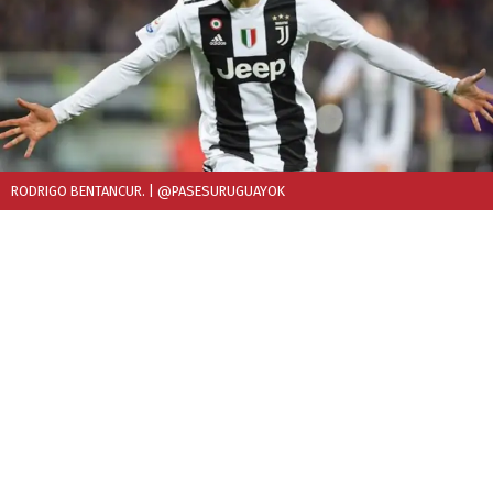
RODRIGO BENTANCUR.
| @PASESURUGUAYOK