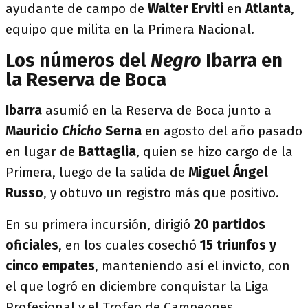
ayudante de campo de
Walter Erviti
en
Atlanta
,
equipo que milita en la Primera Nacional.
Los números del
Negro
Ibarra en
la Reserva de Boca
Ibarra
asumió en la Reserva de Boca junto a
Mauricio
Chicho
Serna
en agosto del año pasado
en lugar de
Battaglia
, quien se hizo cargo de la
Primera, luego de la salida de
Miguel Ángel
Russo
, y obtuvo un registro más que positivo.
En su primera incursión, dirigió
20 partidos
oficiales
, en los cuales cosechó
15 triunfos y
cinco empates
, manteniendo así el invicto, con
el que logró en diciembre conquistar la Liga
Profesional y el Trofeo de Campeones.