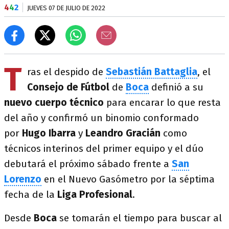
4
4
2
JUEVES 07 DE JULIO DE 2022
T
ras el despido de
Sebastián Battaglia
, el
Consejo de Fútbol
de
Boca
definió a su
nuevo cuerpo técnico
para encarar lo que resta
del año y confirmó un binomio conformado
por
Hugo Ibarra
y
Leandro Gracián
como
técnicos interinos del primer equipo y el dúo
debutará el próximo sábado frente a
San
Lorenzo
en el Nuevo Gasómetro por la séptima
fecha de la
Liga Profesional
.
Desde
Boca
se tomarán el tiempo para buscar al