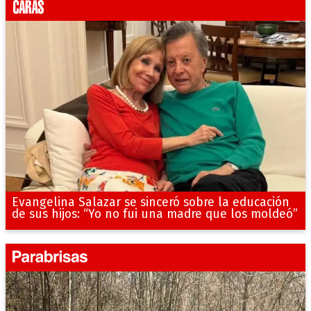
Evangelina Salazar se sinceró sobre la educación
de sus hijos: “Yo no fui una madre que los moldeó”