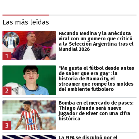
Las más leídas
Facundo Medina y la anécdota
viral con un gomero que criticó
a la Selección Argentina tras el
Mundial 2026
1
"Me gusta el fútbol desde antes
de saber que era gay": la
historia de Ramacity, el
streamer que rompe los moldes
del ambiente futbolero
2
Bomba en el mercado de pases:
Thiago Almada será nuevo
jugador de River con una cifra
histórica
3
La FIFA se disculpó por el