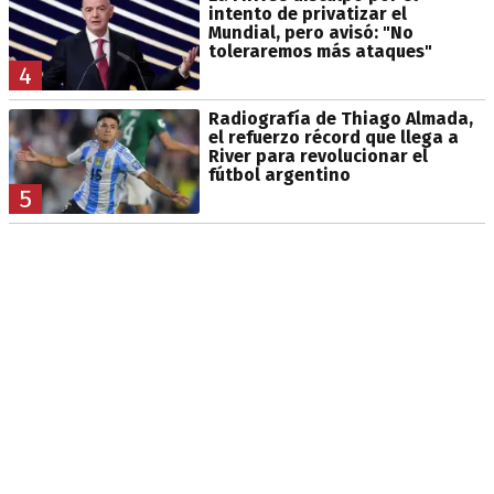
intento de privatizar el
Mundial, pero avisó: "No
toleraremos más ataques"
4
Radiografía de Thiago Almada,
el refuerzo récord que llega a
River para revolucionar el
fútbol argentino
5