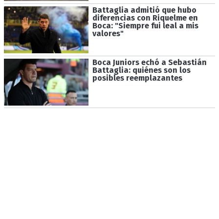
Battaglia admitió que hubo
diferencias con Riquelme en
Boca: "Siempre fui leal a mis
valores"
Boca Juniors echó a Sebastián
Battaglia: quiénes son los
posibles reemplazantes