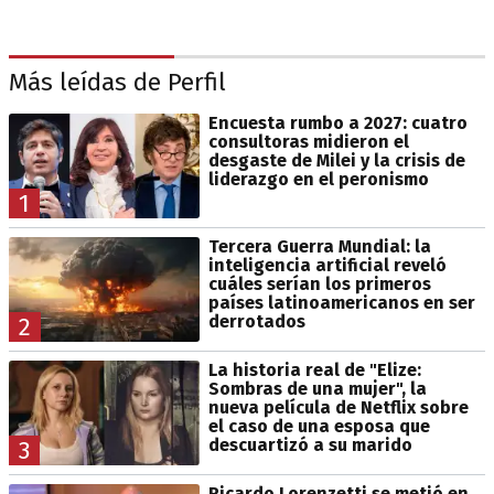
Más leídas de Perfil
Encuesta rumbo a 2027: cuatro
consultoras midieron el
desgaste de Milei y la crisis de
liderazgo en el peronismo
1
Tercera Guerra Mundial: la
inteligencia artificial reveló
cuáles serían los primeros
países latinoamericanos en ser
derrotados
2
La historia real de "Elize:
Sombras de una mujer", la
nueva película de Netflix sobre
el caso de una esposa que
descuartizó a su marido
3
Ricardo Lorenzetti se metió en