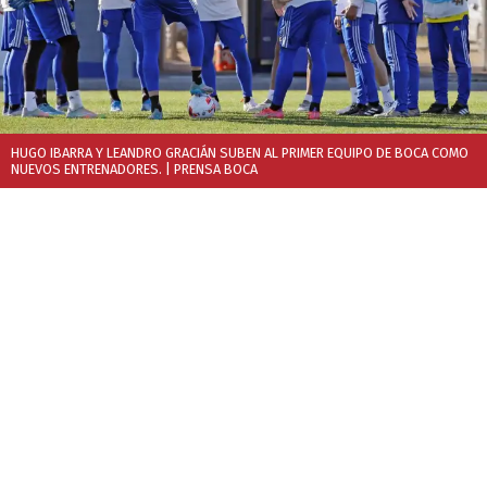
HUGO IBARRA Y LEANDRO GRACIÁN SUBEN AL PRIMER EQUIPO DE BOCA COMO
NUEVOS ENTRENADORES.
| PRENSA BOCA