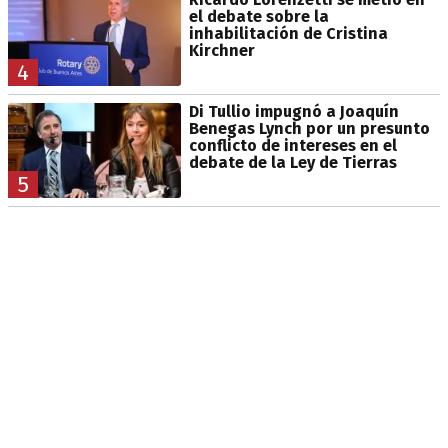
el debate sobre la
inhabilitación de Cristina
Kirchner
4
Di Tullio impugnó a Joaquín
Benegas Lynch por un presunto
conflicto de intereses en el
debate de la Ley de Tierras
5