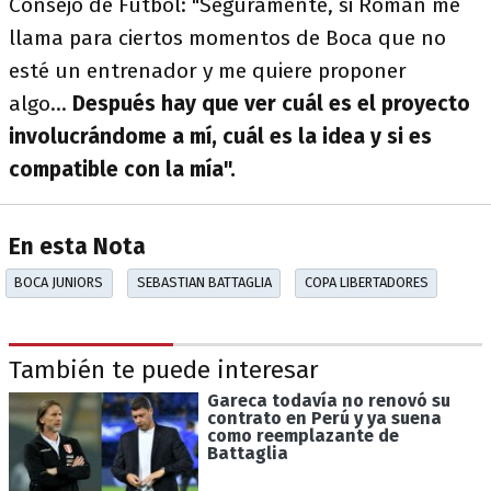
Consejo de Fútbol: "Seguramente, si Román me
llama para ciertos momentos de Boca que no
esté un entrenador y me quiere proponer
algo...
Después hay que ver cuál es el proyecto
involucrándome a mí, cuál es la idea y si es
compatible con la mía".
En esta Nota
BOCA JUNIORS
SEBASTIAN BATTAGLIA
COPA LIBERTADORES
También te puede interesar
Gareca todavía no renovó su
contrato en Perú y ya suena
como reemplazante de
Battaglia