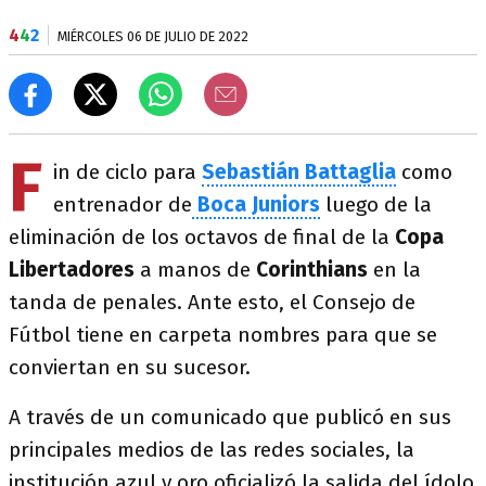
4
4
2
MIÉRCOLES 06 DE JULIO DE 2022
F
in de ciclo para
Sebastián Battaglia
como
entrenador de
Boca Juniors
luego de la
eliminación de los octavos de final de la
Copa
Libertadores
a manos de
Corinthians
en la
tanda de penales. Ante esto, el Consejo de
Fútbol tiene en carpeta nombres para que se
conviertan en su sucesor.
A través de un comunicado que publicó en sus
principales medios de las redes sociales, la
institución azul y oro oficializó la salida del ídolo