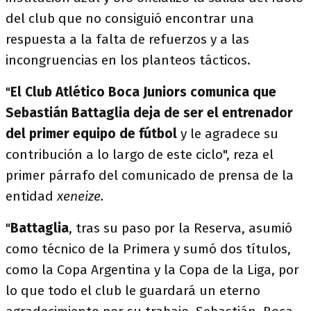
del club que no consiguió encontrar una
respuesta a la falta de refuerzos y a las
incongruencias en los planteos tácticos.
"
El Club Atlético Boca Juniors comunica que
Sebastián Battaglia deja de ser el entrenador
del primer equipo de fútbol
y le agradece su
contribución a lo largo de este ciclo", reza el
primer párrafo del comunicado de prensa de la
entidad
xeneize.
"
Battaglia
, tras su paso por la Reserva, asumió
como técnico de la Primera y sumó dos títulos,
como la Copa Argentina y la Copa de la Liga, por
lo que todo el club le guardará un eterno