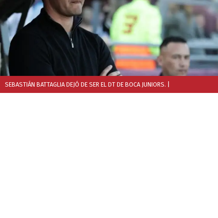
SEBASTIÁN BATTAGLIA DEJÓ DE SER EL DT DE BOCA JUNIORS.
|