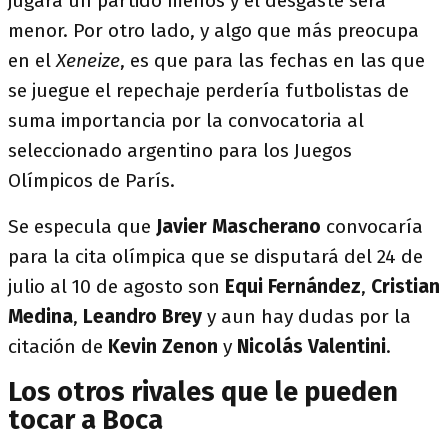
jugará un partido menos y el desgaste será
menor. Por otro lado, y algo que más preocupa
en el
Xeneize
, es que para las fechas en las que
se juegue el repechaje perdería futbolistas de
suma importancia por la convocatoria al
seleccionado argentino para los Juegos
Olímpicos de París.
Se especula que
Javier Mascherano
convocaría
para la cita olímpica que se disputará del 24 de
julio al 10 de agosto son
Equi Fernández
,
Cristian
Medina
,
Leandro Brey
y aun hay dudas por la
citación de
Kevin
Zenon
y
Nicolás
Valentini
.
Los otros rivales que le pueden
tocar a Boca