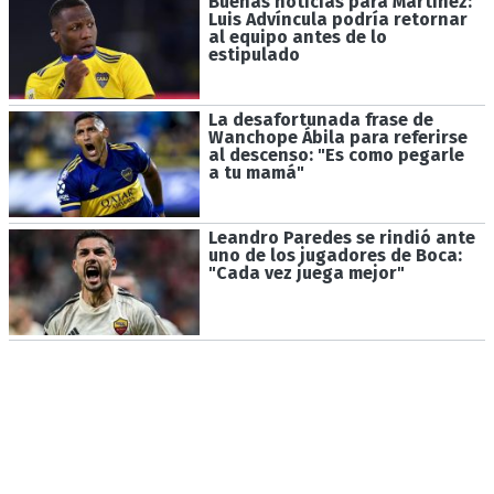
Buenas noticias para Martínez:
Luis Advíncula podría retornar
al equipo antes de lo
estipulado
La desafortunada frase de
Wanchope Ábila para referirse
al descenso: "Es como pegarle
a tu mamá"
Leandro Paredes se rindió ante
uno de los jugadores de Boca:
"Cada vez juega mejor"