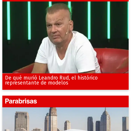
De qué murió Leandro Rud, el histórico
representante de modelos