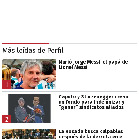
Más leídas de Perfil
Murió Jorge Messi, el papá de
Lionel Messi
1
Caputo y Sturzenegger crean
un fondo para indemnizar y
“ganar” sindicatos aliados
2
La Rosada busca culpables
después de la derrota en el