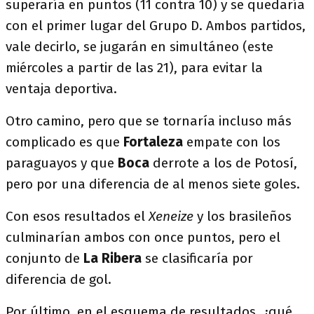
superaría en puntos (11 contra 10) y se quedaría
con el primer lugar del Grupo D. Ambos partidos,
vale decirlo, se jugarán en simultáneo (este
miércoles a partir de las 21), para evitar la
ventaja deportiva.
Otro camino, pero que se tornaría incluso más
complicado es que
Fortaleza
empate con los
paraguayos y que
Boca
derrote a los de Potosí,
pero por una diferencia de al menos siete goles.
Con esos resultados el
Xeneize
y los brasileños
culminarían ambos con once puntos, pero el
conjunto de
La
Ribera
se clasificaría por
diferencia de gol.
Por último, en el esquema de resultados, ¿qué