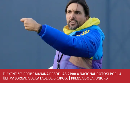
EL "XENEIZE" RECIBE MAÑANA DESDE LAS 21:00 A NACIONAL POTOSÍ POR LA
ÚLTIMA JORNADA DE LA FASE DE GRUPOS.
| PRENSA BOCA JUNIORS