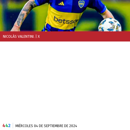
NICOLÁS VALENTINI.
| X
4
4
2
MIÉRCOLES 04 DE SEPTIEMBRE DE 2024