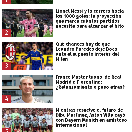
Lionel Messi y la carrera hacia
los 1000 goles: la proyección
que marca cuántos partidos
necesita para alcanzar el hito
2
Qué chances hay de que
Leandro Paredes deje Boca
ante el supuesto interés del
Milan
3
Franco Mastantuono, de Real
Madrid a Fiorentina:
¿Relanzamiento o paso atrás?
4
Mientras resuelve el futuro de
Dibu Martínez, Aston Villa cayó
con Bayern Múnich en amistoso
internacional
5