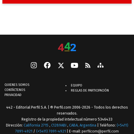
QUIENES SOMOS
EQUIPO
CONTÁCTENOS
REGLAS DE PARTICIPACIÓN
PRIVACIDAD
442 - Editorial Perfil S.A.
| © Perfil.com 2006-2026 - Todos los derechos
reservados.
Registro de la propiedad intelectual número 5346433
Dirección:
California 2715
,
C1289ABI
,
CABA, Argentina
| Teléfono:
(+5411)
7091-4921
/
(+5411) 7091-4921
| E-mail:
perfilcom@perfil.com