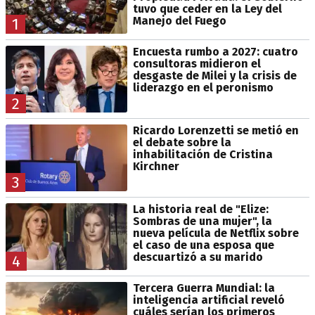
tuvo que ceder en la Ley del
Manejo del Fuego
1
Encuesta rumbo a 2027: cuatro
consultoras midieron el
desgaste de Milei y la crisis de
liderazgo en el peronismo
2
Ricardo Lorenzetti se metió en
el debate sobre la
inhabilitación de Cristina
Kirchner
3
La historia real de "Elize:
Sombras de una mujer", la
nueva película de Netflix sobre
el caso de una esposa que
descuartizó a su marido
4
Tercera Guerra Mundial: la
inteligencia artificial reveló
cuáles serían los primeros