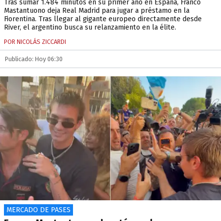
Tras sumar 1.484 minutos en su primer año en España, Franco
Mastantuono deja Real Madrid para jugar a préstamo en la
Fiorentina. Tras llegar al gigante europeo directamente desde
River, el argentino busca su relanzamiento en la élite.
POR NICOLÁS ZICCARDI
Publicado: Hoy 06:30
MERCADO DE PASES