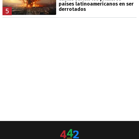
países latinoamericanos en ser
derrotados
5