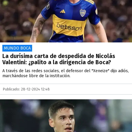
MUNDO BOCA
La durísima carta de despedida de Nicolás
Valentini: ¿palito a la dirigencia de Boca?
A través de las redes sociales, el defensor del "Xeneize" dijo adiós,
marchándose libre de la institución.
Publicado: 28-12-2024 12:48