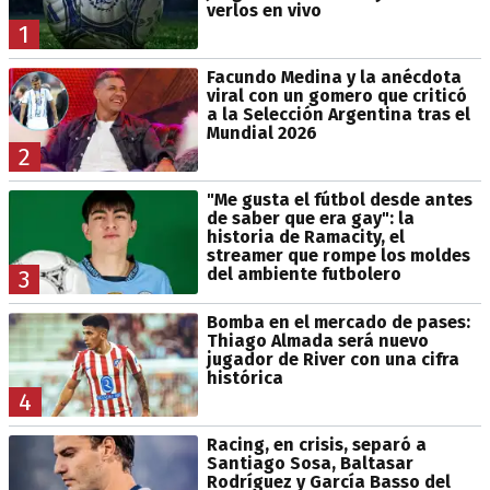
verlos en vivo
1
Facundo Medina y la anécdota
viral con un gomero que criticó
a la Selección Argentina tras el
Mundial 2026
2
"Me gusta el fútbol desde antes
de saber que era gay": la
historia de Ramacity, el
streamer que rompe los moldes
del ambiente futbolero
3
Bomba en el mercado de pases:
Thiago Almada será nuevo
jugador de River con una cifra
histórica
4
Racing, en crisis, separó a
Santiago Sosa, Baltasar
Rodríguez y García Basso del