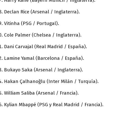
Harry Kane (Bayern Munich / Inglaterra).
Declan Rice (Arsenal / Inglaterra).
Vitinha (PSG / Portugal).
Cole Palmer (Chelsea / Inglaterra).
Dani Carvajal (Real Madrid / España).
Lamine Yamal (Barcelona / España).
Bukayo Saka (Arsenal / Inglaterra).
Hakan Çalhanoğlu (Inter Milán / Turquía).
William Saliba (Arsenal / Francia).
Kylian Mbappé (PSG y Real Madrid / Francia).