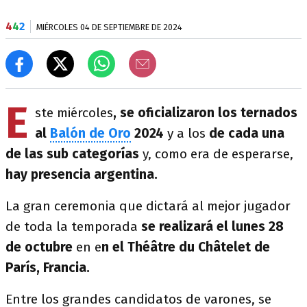
4
4
2
MIÉRCOLES 04 DE SEPTIEMBRE DE 2024
E
ste miércoles
, se oficializaron los ternados
al
Balón de Oro
2024
y a los
de cada una
de las sub categorías
y, como era de esperarse,
hay presencia argentina.
La gran ceremonia que dictará al mejor jugador
de toda la temporada
se realizará el lunes 28
de octubre
en e
n el Théâtre du Châtelet de
París, Francia.
Entre los grandes candidatos de varones, se