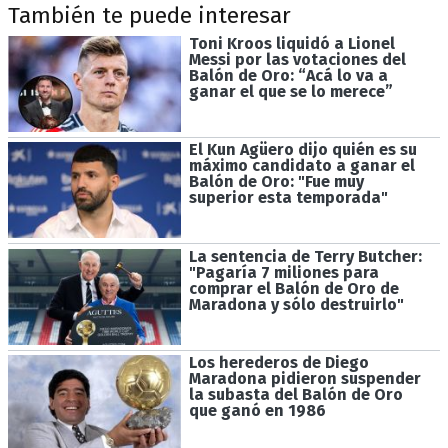
También te puede interesar
Toni Kroos liquidó a Lionel
Messi por las votaciones del
Balón de Oro: “Acá lo va a
ganar el que se lo merece”
El Kun Agüero dijo quién es su
máximo candidato a ganar el
Balón de Oro: "Fue muy
superior esta temporada"
La sentencia de Terry Butcher:
"Pagaría 7 miliones para
comprar el Balón de Oro de
Maradona y sólo destruirlo"
Los herederos de Diego
Maradona pidieron suspender
la subasta del Balón de Oro
que ganó en 1986