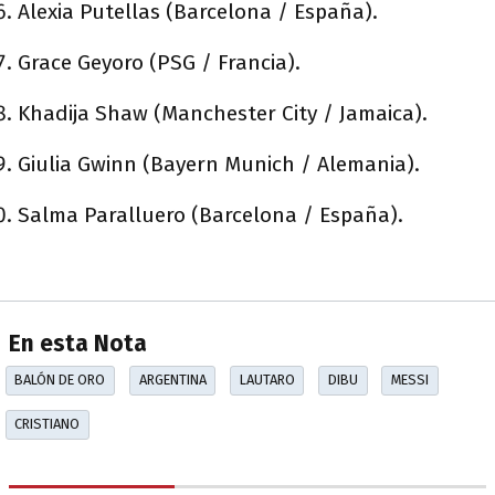
Alexia Putellas (Barcelona / España).
Grace Geyoro (PSG / Francia).
Khadija Shaw (Manchester City / Jamaica).
Giulia Gwinn (Bayern Munich / Alemania).
Salma Paralluero (Barcelona / España).
En esta Nota
BALÓN DE ORO
ARGENTINA
LAUTARO
DIBU
MESSI
CRISTIANO