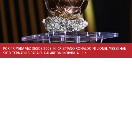
POR PRIMERA VEZ DESDE 2003, NI CRISTIANO RONALDO NI LIONEL MESSI HAN
SIDO TERNADOS PARA EL GALARDÓN INDIVIDUAL.
| X