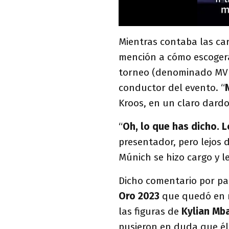
Mientras contaba las car
mención a cómo escogerá
torneo (denominado MVP
conductor del evento. “
Kroos, en un claro dardo
“
Oh, lo que has dicho. 
presentador, pero lejos 
Múnich se hizo cargo y le
Dicho comentario por par
Oro 2023
que quedó en m
las figuras de
Kylian
Mb
pusieron en duda que él 