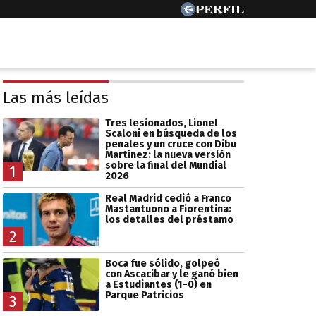
Las más leídas
Tres lesionados, Lionel
Scaloni en búsqueda de los
penales y un cruce con Dibu
Martínez: la nueva versión
sobre la final del Mundial
1
2026
Real Madrid cedió a Franco
Mastantuono a Fiorentina:
los detalles del préstamo
2
Boca fue sólido, golpeó
con Ascacibar y le ganó bien
a Estudiantes (1-0) en
Parque Patricios
3