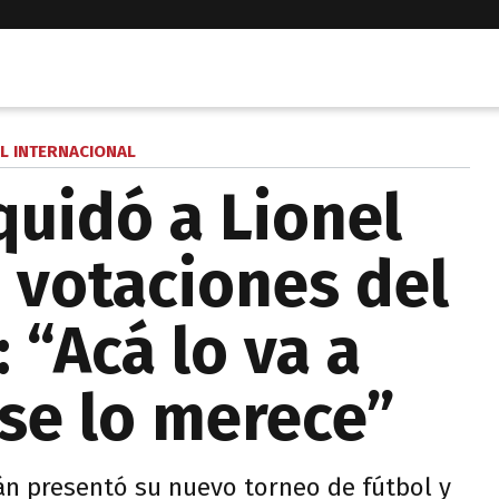
L INTERNACIONAL
quidó a Lionel
s votaciones del
 “Acá lo va a
 se lo merece”
n presentó su nuevo torneo de fútbol y