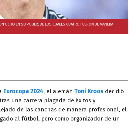
ON OCHO EN SU PODER, DE LOS CUALES CUATRO FUERON DE MANERA
la
Eurocopa 2024
, el alemán
Toni Kroos
decidió
 tras una carrera plagada de éxitos y
lejado de las canchas de manera profesional, el
igado al fútbol, pero como organizador de un