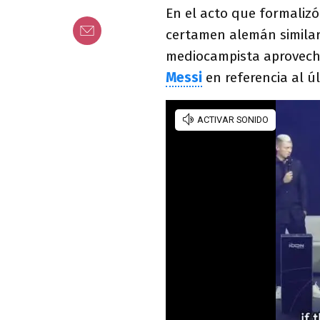
En el acto que formalizó
certamen alemán similar
mediocampista aprovech
Messi
en referencia al ú