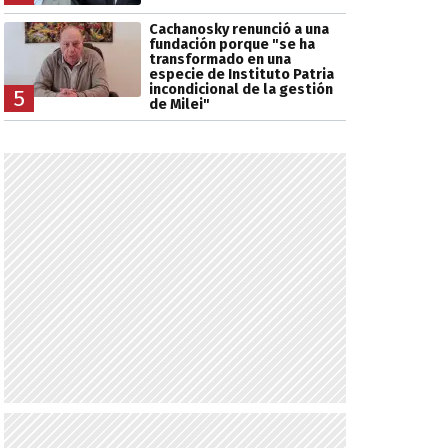
Cachanosky renunció a una
fundación porque "se ha
transformado en una
especie de Instituto Patria
incondicional de la gestión
5
de Milei"