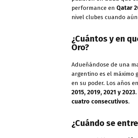
performance en
Qatar 2
nivel clubes cuando aún
¿Cuántos y en qu
Oro?
Adueñándose de una marc
argentino es el máximo 
en su poder. Los años e
2015, 2019, 2021
y 2023.
cuatro consecutivos
.
¿Cuándo se entre