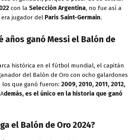
022
con la
Selección Argentina
, no fue así a
 era jugador del
Paris Saint-Germain
.
é años ganó Messi el Balón de
a histórica en el fútbol mundial, el capitán
ganador del Balón de Oro con ocho galardones
n los que ganó fueron:
2009, 2010, 2011, 2012,
A
demás, es el único en la historia que ganó
ga el Balón de Oro 2024?