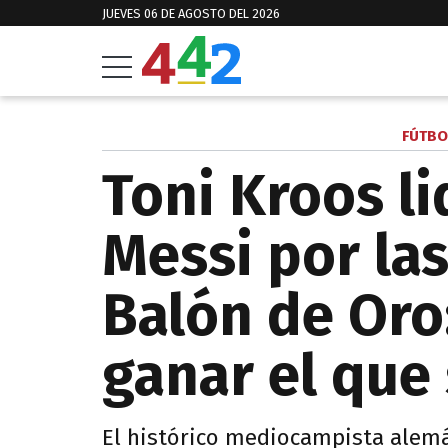
JUEVES 06 DE AGOSTO DEL 2026
FÚTBO
Toni Kroos li
Messi por la
Balón de Oro:
ganar el que
El histórico mediocampista alemá