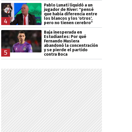
Pablo Lunati liquidó a un
jugador de River: "pensé
que había diferencia entre
los blancos y los 'otros',
4
pero no tienen cerebro"
Baja inesperada en
Estudiantes: Por qué
Fernando Muslera
abandonó la concentración
y se pierde el partido
5
contra Boca