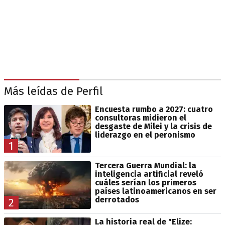
Más leídas de Perfil
Encuesta rumbo a 2027: cuatro
consultoras midieron el
desgaste de Milei y la crisis de
liderazgo en el peronismo
1
Tercera Guerra Mundial: la
inteligencia artificial reveló
cuáles serían los primeros
países latinoamericanos en ser
derrotados
2
La historia real de "Elize: