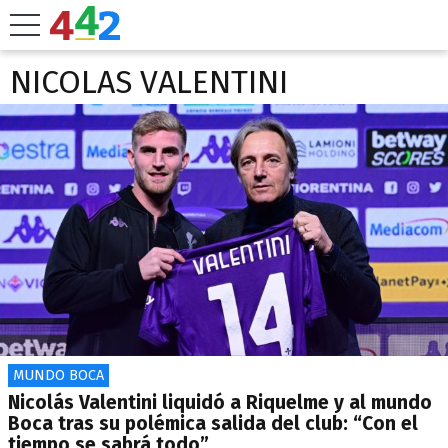
NICOLAS VALENTINI
MUNDO BOCA
Nicolás Valentini liquidó a Riquelme y al mundo
Boca tras su polémica salida del club: “Con el
tiempo se sabrá todo”