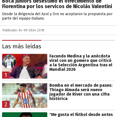
Boca Juniors desestimó el ofrecimiento de
Fiorentina por los servicos de Nicolás Valentini
Desde la dirigencia del Azul y Oro no aceptaron la propuesta por
parte del equipo italiano.
Publicado: 04-09-2024 23:18
Las más leídas
Facundo Medina y la anécdota
viral con un gomero que criticó
a la Selección Argentina tras el
Mundial 2026
1
Bomba en el mercado de pases:
Thiago Almada será nuevo
jugador de River con una cifra
histórica
2
"Me gusta el fútbol desde antes