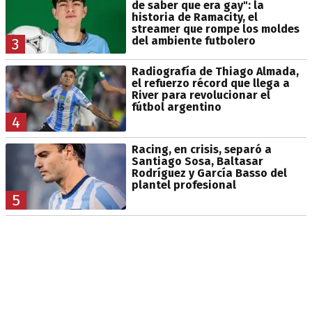
de saber que era gay": la
historia de Ramacity, el
streamer que rompe los moldes
del ambiente futbolero
3
Radiografía de Thiago Almada,
el refuerzo récord que llega a
River para revolucionar el
fútbol argentino
4
Racing, en crisis, separó a
Santiago Sosa, Baltasar
Rodríguez y García Basso del
plantel profesional
5