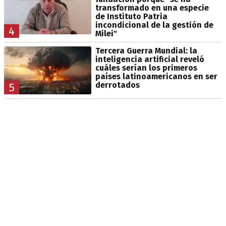
transformado en una especie
de Instituto Patria
incondicional de la gestión de
4
Milei"
Tercera Guerra Mundial: la
inteligencia artificial reveló
cuáles serían los primeros
países latinoamericanos en ser
derrotados
5