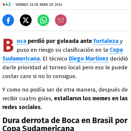
4
4
2
VIERNES 26 DE ABRIL DE 2024
B
oca
perdió por goleada ante
Fortaleza
y
puso en riesgo su clasificación en la
Copa
Sudamericana
. El técnico
Diego Martínez
decidió
darle prioridad al torneo local pero eso le puede
costar caro si no lo consigue.
Y como no podía ser de otra manera, después de
recibir cuatro goles,
estallaron los memes en las
redes sociales.
Dura derrota de Boca en Brasil por
Copa Sudamericana