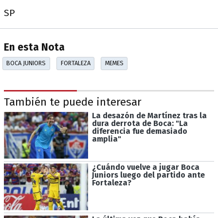
SP
En esta Nota
BOCA JUNIORS
FORTALEZA
MEMES
También te puede interesar
La desazón de Martínez tras la
dura derrota de Boca: "La
diferencia fue demasiado
amplia"
¿Cuándo vuelve a jugar Boca
Juniors luego del partido ante
Fortaleza?