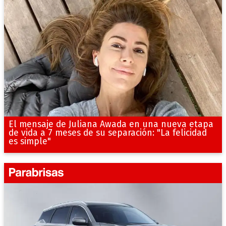
El mensaje de Juliana Awada en una nueva etapa
de vida a 7 meses de su separación: "La felicidad
es simple"