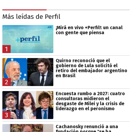
Más leídas de Perfil
¡Mirá en vivo +Perfil!: un canal
con gente que piensa
1
Quirno reconoció que el
gobierno de Lula solicitó el
retiro del embajador argentino
en Brasil
2
Encuesta rumbo a 2027: cuatro
consultoras midieron el
desgaste de Milei y la crisis de
liderazgo en el peronismo
3
Cachanosky renunció a una
fundación porque "se ha