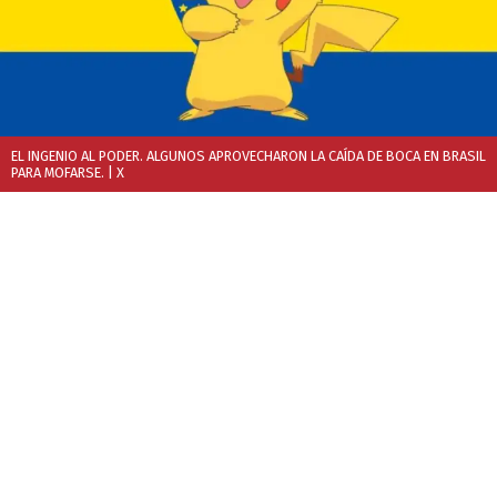
EL INGENIO AL PODER. ALGUNOS APROVECHARON LA CAÍDA DE BOCA EN BRASIL
PARA MOFARSE.
| X