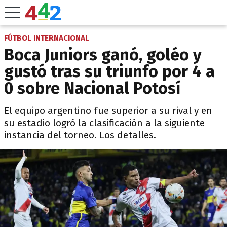
FÚTBOL INTERNACIONAL
Boca Juniors ganó, goléo y
gustó tras su triunfo por 4 a
0 sobre Nacional Potosí
El equipo argentino fue superior a su rival y en
su estadio logró la clasificación a la siguiente
instancia del torneo. Los detalles.