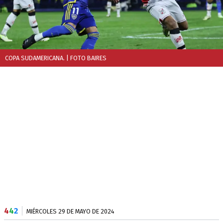
COPA SUDAMERICANA.
| FOTO BAIRES
4
4
2
MIÉRCOLES 29 DE MAYO DE 2024