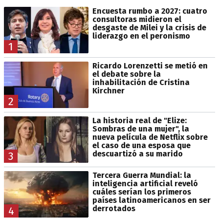
Encuesta rumbo a 2027: cuatro
consultoras midieron el
desgaste de Milei y la crisis de
liderazgo en el peronismo
1
Ricardo Lorenzetti se metió en
el debate sobre la
inhabilitación de Cristina
Kirchner
2
La historia real de "Elize:
Sombras de una mujer", la
nueva película de Netflix sobre
el caso de una esposa que
descuartizó a su marido
3
Tercera Guerra Mundial: la
inteligencia artificial reveló
cuáles serían los primeros
países latinoamericanos en ser
derrotados
4