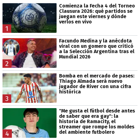
Comienza la Fecha 4 del Torneo
Clausura 2026: qué partidos se
juegan este viernes y dónde
verlos en vivo
1
Facundo Medina y la anécdota
viral con un gomero que criticó
a la Selección Argentina tras el
Mundial 2026
2
Bomba en el mercado de pases:
Thiago Almada será nuevo
jugador de River con una cifra
histórica
3
"Me gusta el fútbol desde antes
de saber que era gay": la
historia de Ramacity, el
streamer que rompe los moldes
del ambiente futbolero
4