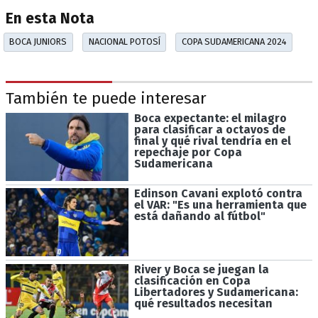
En esta Nota
BOCA JUNIORS
NACIONAL POTOSÍ
COPA SUDAMERICANA 2024
También te puede interesar
Boca expectante: el milagro
para clasificar a octavos de
final y qué rival tendría en el
repechaje por Copa
Sudamericana
Edinson Cavani explotó contra
el VAR: "Es una herramienta que
está dañando al fútbol"
River y Boca se juegan la
clasificación en Copa
Libertadores y Sudamericana:
qué resultados necesitan