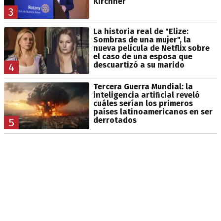
Kirchner
3
La historia real de "Elize:
Sombras de una mujer", la
nueva película de Netflix sobre
el caso de una esposa que
descuartizó a su marido
4
Tercera Guerra Mundial: la
inteligencia artificial reveló
cuáles serían los primeros
países latinoamericanos en ser
derrotados
5