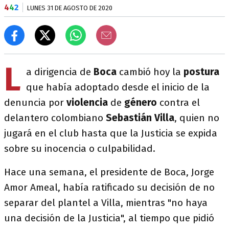
4
4
2
LUNES 31 DE AGOSTO DE 2020
L
a dirigencia de
Boca
cambió hoy la
postura
que había adoptado desde el inicio de la
denuncia por
violencia
de
género
contra el
delantero colombiano
Sebastián Villa
, quien no
jugará en el club hasta que la Justicia se expida
sobre su inocencia o culpabilidad.
Hace una semana, el presidente de Boca, Jorge
Amor Ameal, había ratificado su decisión de no
separar del plantel a Villa, mientras "no haya
una decisión de la Justicia", al tiempo que pidió