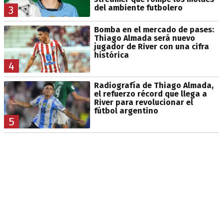
del ambiente futbolero
3
Bomba en el mercado de pases:
Thiago Almada será nuevo
jugador de River con una cifra
histórica
4
Radiografía de Thiago Almada,
el refuerzo récord que llega a
River para revolucionar el
fútbol argentino
5