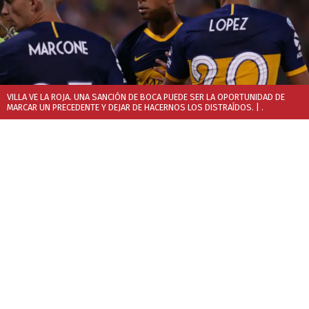
VILLA VE LA ROJA. UNA SANCIÓN DE BOCA PUEDE SER LA OPORTUNIDAD DE
MARCAR UN PRECEDENTE Y DEJAR DE HACERNOS LOS DISTRAÍDOS.
| .