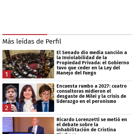
Más leídas de Perfil
El Senado dio media sanción a
la Inviolabilidad de la
Propiedad Privada: el Gobierno
tuvo que ceder en la Ley del
Manejo del Fuego
1
Encuesta rumbo a 2027: cuatro
consultoras midieron el
desgaste de Milei y la crisis de
liderazgo en el peronismo
2
Ricardo Lorenzetti se metió en
el debate sobre la
inhabilitación de Cristina