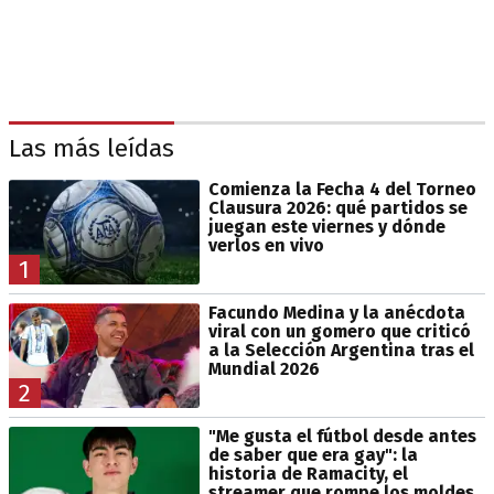
Las más leídas
Comienza la Fecha 4 del Torneo
Clausura 2026: qué partidos se
juegan este viernes y dónde
verlos en vivo
1
Facundo Medina y la anécdota
viral con un gomero que criticó
a la Selección Argentina tras el
Mundial 2026
2
"Me gusta el fútbol desde antes
de saber que era gay": la
historia de Ramacity, el
streamer que rompe los moldes