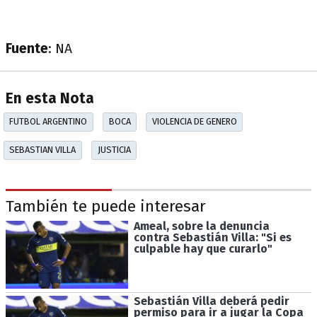
Fuente
: NA
En esta Nota
FUTBOL ARGENTINO
BOCA
VIOLENCIA DE GENERO
SEBASTIAN VILLA
JUSTICIA
También te puede interesar
Ameal, sobre la denuncia
contra Sebastián Villa: "Si es
culpable hay que curarlo"
Sebastián Villa deberá pedir
permiso para ir a jugar la Copa