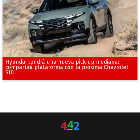
Hyundai tendrá una nueva pick-up mediana:
compartirá plataforma con la próxima Chevrolet
S10