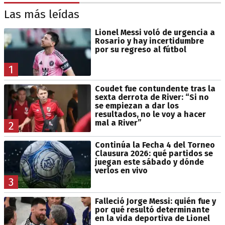
Las más leídas
Lionel Messi voló de urgencia a
Rosario y hay incertidumbre
por su regreso al fútbol
1
Coudet fue contundente tras la
sexta derrota de River: “Si no
se empiezan a dar los
resultados, no le voy a hacer
mal a River”
2
Continúa la Fecha 4 del Torneo
Clausura 2026: qué partidos se
juegan este sábado y dónde
verlos en vivo
3
Falleció Jorge Messi: quién fue y
por qué resultó determinante
en la vida deportiva de Lionel