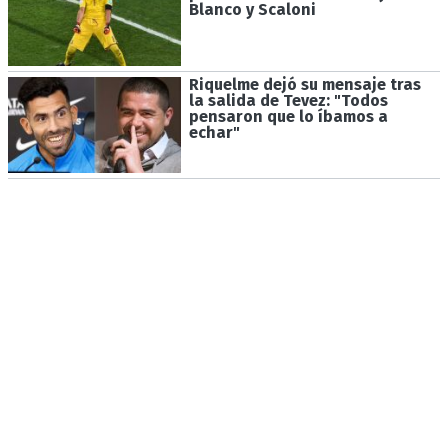
Blanco y Scaloni
Riquelme dejó su mensaje tras
la salida de Tevez: "Todos
pensaron que lo íbamos a
echar"