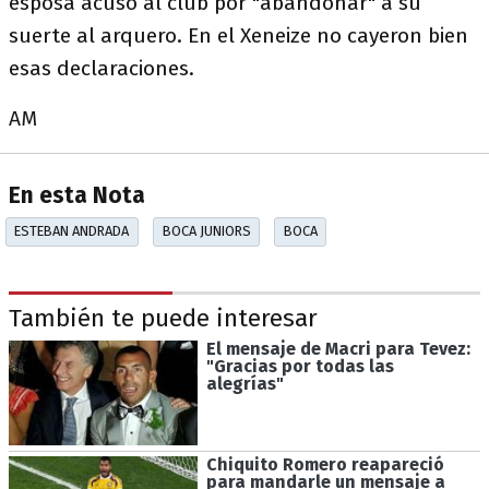
esposa acusó al club por "abandonar" a su
suerte al arquero. En el Xeneize no cayeron bien
esas declaraciones.
AM
En esta Nota
ESTEBAN ANDRADA
BOCA JUNIORS
BOCA
También te puede interesar
El mensaje de Macri para Tevez:
"Gracias por todas las
alegrías"
Chiquito Romero reapareció
para mandarle un mensaje a