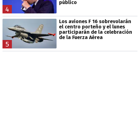
público
4
Los aviones F 16 sobrevolarán
el centro porteño y el lunes
participarán de la celebración
de la Fuerza Aérea
5