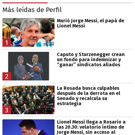
Más leídas de Perfil
Murió Jorge Messi, el papá de
Lionel Messi
1
Caputo y Sturzenegger crean
un fondo para indemnizar y
“ganar” sindicatos aliados
2
La Rosada busca culpables
después de la derrota en el
Senado y recalcula su
estrategia
3
Lionel Messi llega a Rosario a
las 20.30: velatorio íntimo de
Jorge Messi, sin acceso al