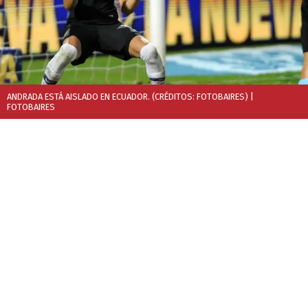
ANDRADA ESTÁ AISLADO EN ECUADOR. (CRÉDITOS: FOTOBAIRES)
|
FOTOBAIRES