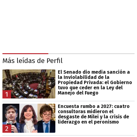
Más leídas de Perfil
El Senado dio media sanción a
la Inviolabilidad de la
Propiedad Privada: el Gobierno
tuvo que ceder en la Ley del
Manejo del Fuego
1
Encuesta rumbo a 2027: cuatro
consultoras midieron el
desgaste de Milei y la crisis de
liderazgo en el peronismo
2