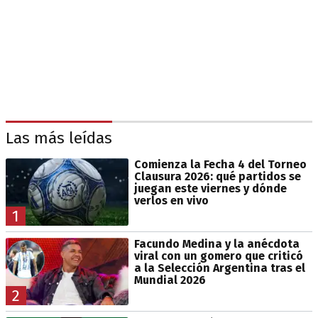
Las más leídas
Comienza la Fecha 4 del Torneo
Clausura 2026: qué partidos se
juegan este viernes y dónde
verlos en vivo
1
Facundo Medina y la anécdota
viral con un gomero que criticó
a la Selección Argentina tras el
Mundial 2026
2