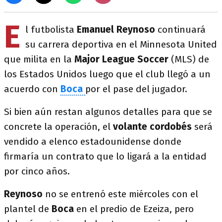
E
l futbolista
Emanuel Reynoso
continuará
su carrera deportiva en el Minnesota United
que milita en la
Major League Soccer
(MLS) de
los Estados Unidos luego que el club llegó a un
acuerdo con
Boca
por el pase del jugador.
Si bien aún restan algunos detalles para que se
concrete la operación, el
volante cordobés
será
vendido a elenco estadounidense donde
firmaría un contrato que lo ligará a la entidad
por cinco años.
Reynoso
no se entrenó este miércoles con el
plantel de
Boca
en el predio de Ezeiza, pero