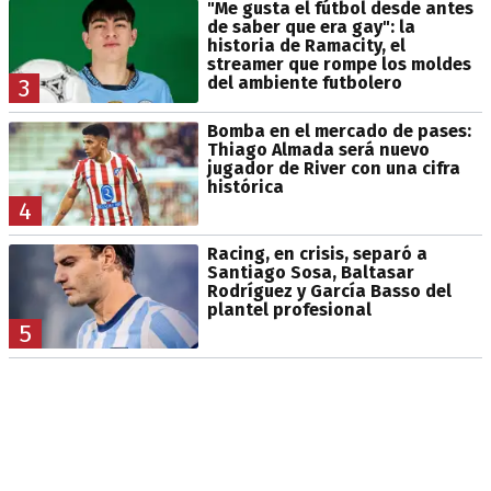
"Me gusta el fútbol desde antes
de saber que era gay": la
historia de Ramacity, el
streamer que rompe los moldes
del ambiente futbolero
3
Bomba en el mercado de pases:
Thiago Almada será nuevo
jugador de River con una cifra
histórica
4
Racing, en crisis, separó a
Santiago Sosa, Baltasar
Rodríguez y García Basso del
plantel profesional
5