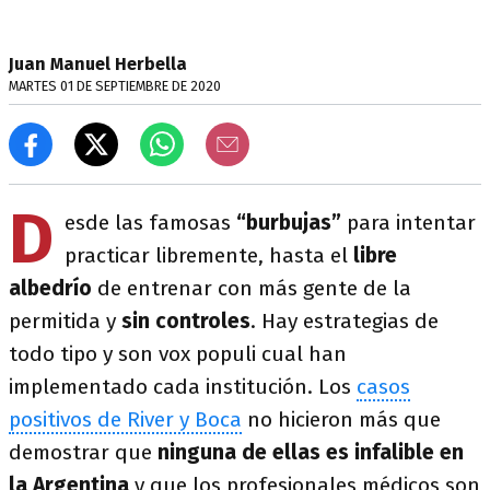
Juan Manuel Herbella
MARTES 01 DE SEPTIEMBRE DE 2020
D
esde las famosas
“burbujas”
para intentar
practicar libremente, hasta el
libre
albedrío
de entrenar con más gente de la
permitida y
sin controles
. Hay estrategias de
todo tipo y son vox populi cual han
implementado cada institución. Los
casos
positivos de River y Boca
no hicieron más que
demostrar que
ninguna de ellas es infalible en
la Argentina
y que los profesionales médicos son