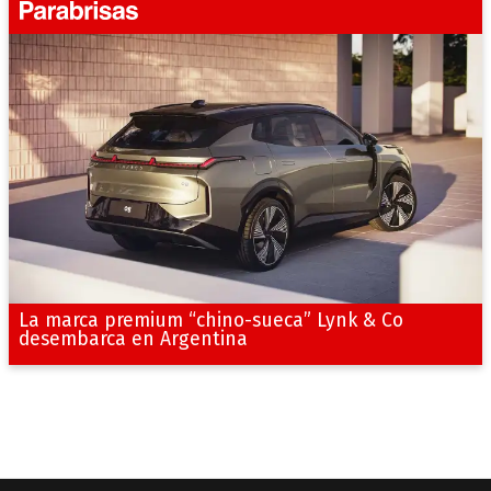
La marca premium “chino-sueca” Lynk & Co
desembarca en Argentina