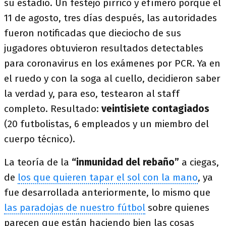
su estadio. Un festejo pírrico y efímero porque el
11 de agosto, tres días después, las autoridades
fueron notificadas que dieciocho de sus
jugadores obtuvieron resultados detectables
para coronavirus en los exámenes por PCR. Ya en
el ruedo y con la soga al cuello, decidieron saber
la verdad y, para eso, testearon al staff
completo. Resultado:
veintisiete contagiados
(20 futbolistas, 6 empleados y un miembro del
cuerpo técnico).
La teoría de la
“inmunidad del rebaño”
a ciegas,
de
los que quieren tapar el sol con la mano
, ya
fue desarrollada anteriormente, lo mismo que
las paradojas de nuestro fútbol
sobre quienes
parecen que están haciendo bien las cosas