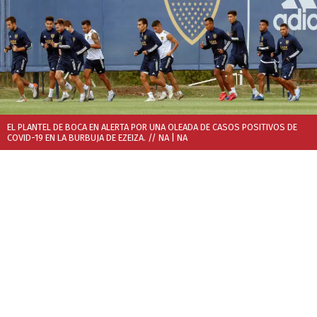
EL PLANTEL DE BOCA EN ALERTA POR UNA OLEADA DE CASOS POSITIVOS DE
COVID-19 EN LA BURBUJA DE EZEIZA. // NA
| NA