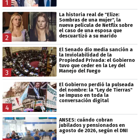
1
La historia real de "Elize:
Sombras de una mujer", la
nueva película de Netflix sobre
el caso de una esposa que
descuartizó a su marido
2
El Senado dio media sanción a
la Inviolabilidad de la
Propiedad Privada: el Gobierno
tuvo que ceder en la Ley del
Manejo del Fuego
3
El Gobierno perdió la pulseada
del nombre: la "Ley de Tierras"
se impuso en toda la
conversación digital
4
ANSES: cuándo cobran
jubilados y pensionados en
agosto de 2026, según el DNI