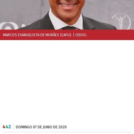
MARCOS EVANGELISTA DE MORÃES (CAFU).
| CEDOC.
4
4
2
DOMINGO 07 DE JUNIO DE 2020