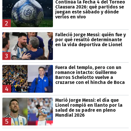
Continúa la Fecha 4 del Torneo
Clausura 2026: qué partidos se
juegan este sábado y dónde
verlos en vivo
2
Falleció Jorge Messi: quién fue y
por qué resultó determinante
en la vida deportiva de Lionel
3
Fuera del templo, pero con un
romance intacto: Guillermo
Barros Schelotto vuelve a
cruzarse con el hincha de Boca
4
Murió Jorge Messi: el día que
Lionel rompió en llanto por la
salud de su padre en pleno
Mundial 2026
5