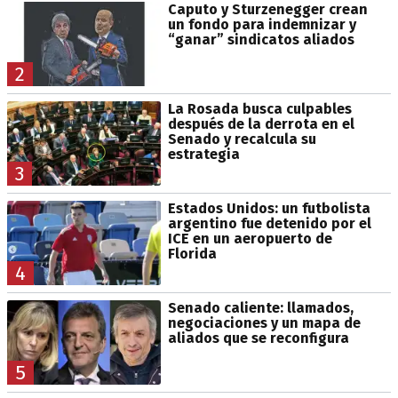
Caputo y Sturzenegger crean
un fondo para indemnizar y
“ganar” sindicatos aliados
2
La Rosada busca culpables
después de la derrota en el
Senado y recalcula su
estrategia
3
Estados Unidos: un futbolista
argentino fue detenido por el
ICE en un aeropuerto de
Florida
4
Senado caliente: llamados,
negociaciones y un mapa de
aliados que se reconfigura
5