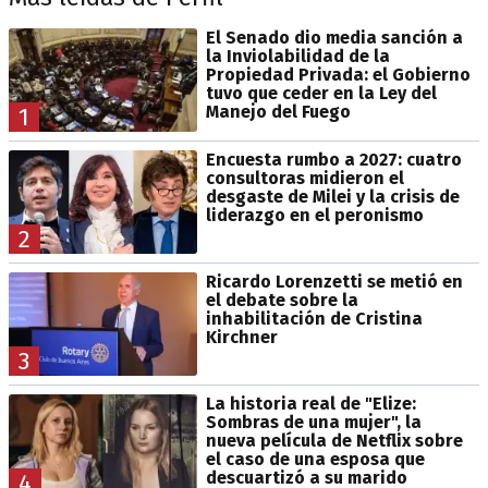
El Senado dio media sanción a
la Inviolabilidad de la
Propiedad Privada: el Gobierno
tuvo que ceder en la Ley del
Manejo del Fuego
1
Encuesta rumbo a 2027: cuatro
consultoras midieron el
desgaste de Milei y la crisis de
liderazgo en el peronismo
2
Ricardo Lorenzetti se metió en
el debate sobre la
inhabilitación de Cristina
Kirchner
3
La historia real de "Elize:
Sombras de una mujer", la
nueva película de Netflix sobre
el caso de una esposa que
descuartizó a su marido
4