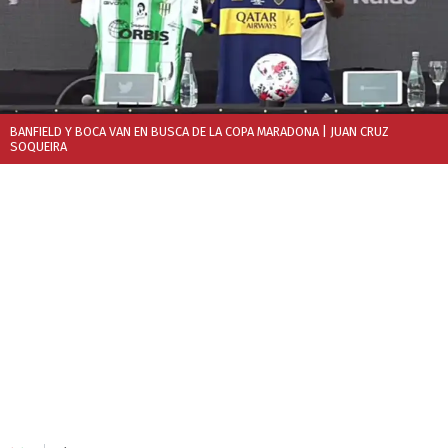
BANFIELD Y BOCA VAN EN BUSCA DE LA COPA MARADONA
| JUAN CRUZ
SOQUEIRA