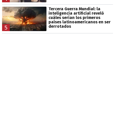
Tercera Guerra Mundial: la
inteligencia artificial reveló
cuáles serían los primeros
países latinoamericanos en ser
derrotados
5