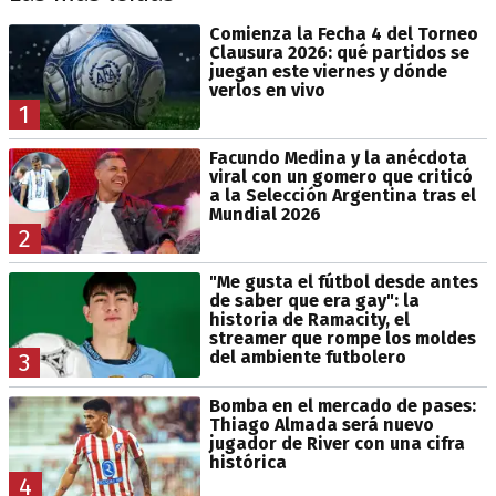
Comienza la Fecha 4 del Torneo
Clausura 2026: qué partidos se
juegan este viernes y dónde
verlos en vivo
1
Facundo Medina y la anécdota
viral con un gomero que criticó
a la Selección Argentina tras el
Mundial 2026
2
"Me gusta el fútbol desde antes
de saber que era gay": la
historia de Ramacity, el
streamer que rompe los moldes
del ambiente futbolero
3
Bomba en el mercado de pases:
Thiago Almada será nuevo
jugador de River con una cifra
histórica
4