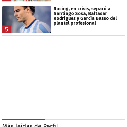
Racing, en crisis, separó a
Santiago Sosa, Baltasar
Rodríguez y García Basso del
plantel profesional
5
Más leídas de Perfil