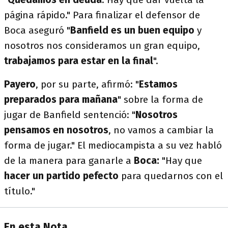
página rápido." Para finalizar el defensor de
Boca aseguró "
Banfield es un buen equipo
y
nosotros nos consideramos un gran equipo,
trabajamos para estar en la final
".
Payero
, por su parte, afirmó: "
Estamos
preparados para mañana
" sobre la forma de
jugar de Banfield sentenció: "
Nosotros
pensamos en nosotros
, no vamos a cambiar la
forma de jugar." El mediocampista a su vez habló
de la manera para ganarle a
Boca:
"Hay que
hacer un partido pefecto
para quedarnos con el
título."
En esta Nota