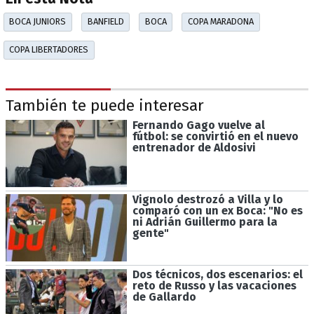
BOCA JUNIORS
BANFIELD
BOCA
COPA MARADONA
COPA LIBERTADORES
También te puede interesar
Fernando Gago vuelve al
fútbol: se convirtió en el nuevo
entrenador de Aldosivi
Vignolo destrozó a Villa y lo
comparó con un ex Boca: "No es
ni Adrián Guillermo para la
gente"
Dos técnicos, dos escenarios: el
reto de Russo y las vacaciones
de Gallardo