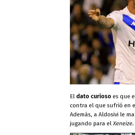
El
dato curioso
es que el
contra el que sufrió en e
Además, a Aldosivi le ma
jugando para el
Xeneize