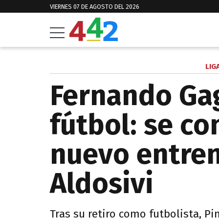
VIERNES 07 DE AGOSTO DEL 2026
LIG
Fernando Gag
fútbol: se co
nuevo entre
Aldosivi
Tras su retiro como futbolista, Pi