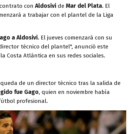
 contrato con
Aldosivi
de
Mar del Plata
. El
menzará a trabajar con el plantel de la Liga
ago a Aldosivi.
El jueves comenzará con su
irector técnico del plantel", anunció este
 la Costa Atlántica en sus redes sociales.
squeda de un director técnico tras la salida de
egido fue Gago
, quien en noviembre había
fútbol profesional.