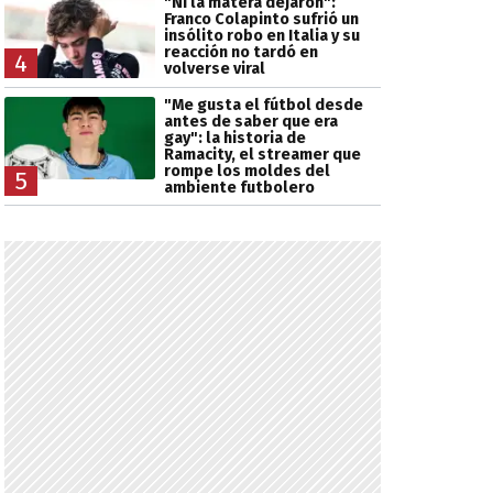
"Ni la matera dejaron":
Franco Colapinto sufrió un
insólito robo en Italia y su
reacción no tardó en
4
volverse viral
"Me gusta el fútbol desde
antes de saber que era
gay": la historia de
Ramacity, el streamer que
rompe los moldes del
5
ambiente futbolero