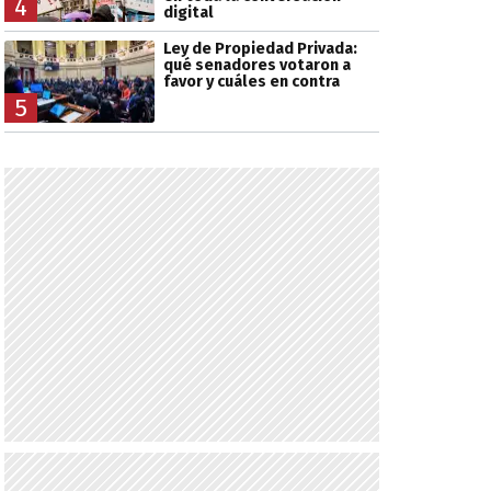
4
digital
Ley de Propiedad Privada:
qué senadores votaron a
favor y cuáles en contra
5