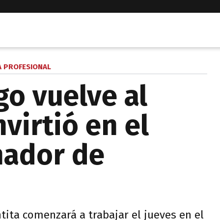
A PROFESIONAL
o vuelve al
nvirtió en el
nador de
ntita comenzará a trabajar el jueves en el