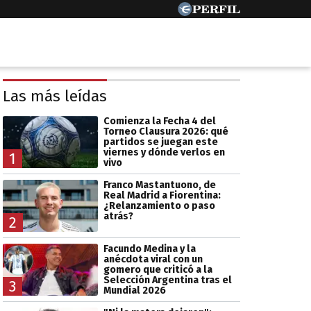
Las más leídas
Comienza la Fecha 4 del
Torneo Clausura 2026: qué
partidos se juegan este
viernes y dónde verlos en
1
vivo
Franco Mastantuono, de
Real Madrid a Fiorentina:
¿Relanzamiento o paso
atrás?
2
Facundo Medina y la
anécdota viral con un
gomero que criticó a la
Selección Argentina tras el
3
Mundial 2026