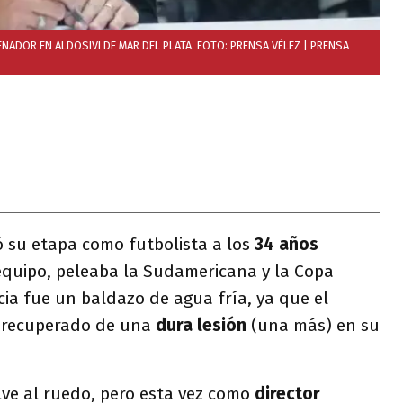
ADOR EN ALDOSIVI DE MAR DEL PLATA. FOTO: PRENSA VÉLEZ
| PRENSA
 su etapa como futbolista a los
34 años
 equipo, peleaba la Sudamericana y la Copa
ia fue un baldazo de agua fría, ya que el
 recuperado de una
dura lesión
(una más) en su
ve al ruedo, pero esta vez como
director