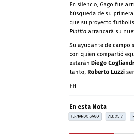
En silencio, Gago fue ar
búsqueda de su primera 
que su proyecto futbolí
Pintita
arrancará su nue
Su ayudante de campo se
con quien compartió equ
estarán
Diego Cogliand
tanto,
Roberto Luzzi
ser
FH
En esta Nota
FERNANDO GAGO
ALDOSIVI