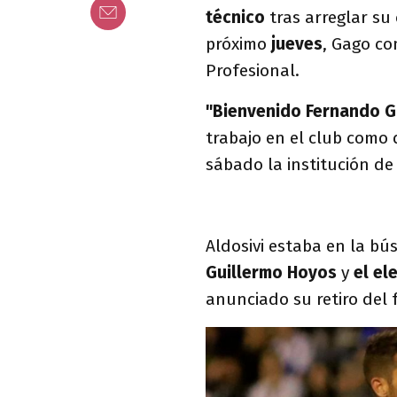
técnico
tras arreglar su
próximo
jueves
, Gago co
Profesional.
"Bienvenido Fernando G
trabajo en el club como d
sábado la institución de
Aldosivi estaba en la bú
Guillermo Hoyos
y
el el
anunciado su retiro del 