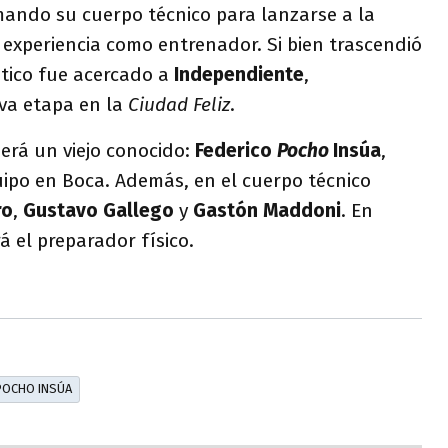
mando su cuerpo técnico para lanzarse a la
experiencia como entrenador. Si bien trascendió
stico fue acercado a
Independiente
,
va etapa en la
Ciudad Feliz
.
rá un viejo conocido:
Federico
Pocho
Insúa
,
ipo en Boca. Además, en el cuerpo técnico
ro
,
Gustavo Gallego
y
Gastón Maddoni
. En
á el preparador físico.
POCHO INSÚA