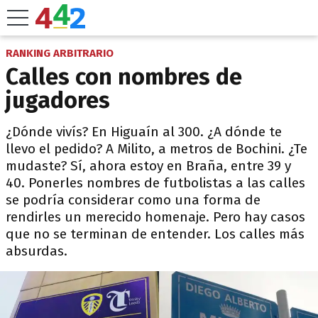
RANKING ARBITRARIO
Calles con nombres de
jugadores
¿Dónde vivís? En Higuaín al 300. ¿A dónde te
llevo el pedido? A Milito, a metros de Bochini. ¿Te
mudaste? Sí, ahora estoy en Braña, entre 39 y
40. Ponerles nombres de futbolistas a las calles
se podría considerar como una forma de
rendirles un merecido homenaje. Pero hay casos
que no se terminan de entender. Los calles más
absurdas.