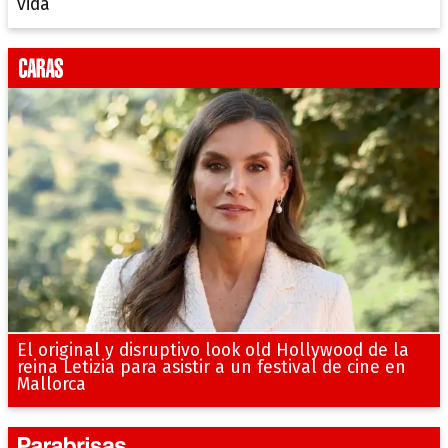
vida
El original y disruptivo look old Hollywood de la
reina Letizia para asistir a un festival de cine en
Mallorca