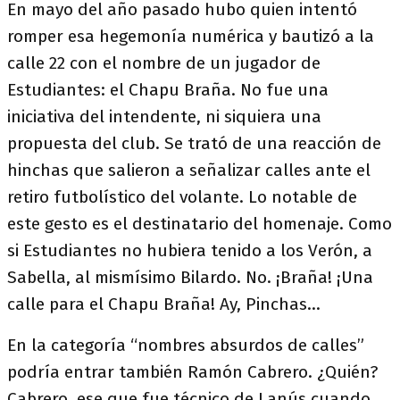
En mayo del año pasado hubo quien intentó
romper esa hegemonía numérica y bautizó a la
calle 22 con el nombre de un jugador de
Estudiantes: el Chapu Braña. No fue una
iniciativa del intendente, ni siquiera una
propuesta del club. Se trató de una reacción de
hinchas que salieron a señalizar calles ante el
retiro futbolístico del volante. Lo notable de
este gesto es el destinatario del homenaje. Como
si Estudiantes no hubiera tenido a los Verón, a
Sabella, al mismísimo Bilardo. No. ¡Braña! ¡Una
calle para el Chapu Braña! Ay, Pinchas…
En la categoría “nombres absurdos de calles”
podría entrar también Ramón Cabrero. ¿Quién?
Cabrero, ese que fue técnico de Lanús cuando