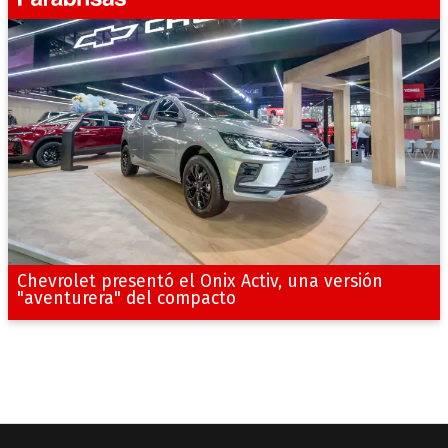
Chevrolet presentó el Onix Activ, una versión
"aventurera" del compacto