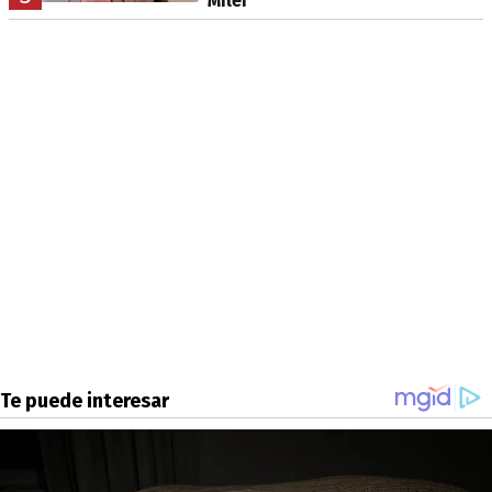
Milei"