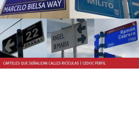
CARTELES QUE SEÑALIZAN CALLES RICÍCULAS
| CEDOC PERFIL