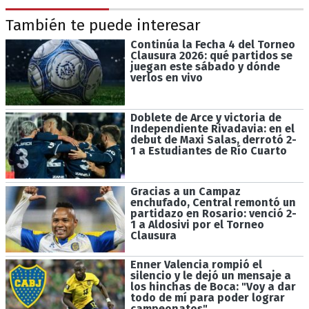
También te puede interesar
Continúa la Fecha 4 del Torneo
Clausura 2026: qué partidos se
juegan este sábado y dónde
verlos en vivo
Doblete de Arce y victoria de
Independiente Rivadavia: en el
debut de Maxi Salas, derrotó 2-
1 a Estudiantes de Río Cuarto
Gracias a un Campaz
enchufado, Central remontó un
partidazo en Rosario: venció 2-
1 a Aldosivi por el Torneo
Clausura
Enner Valencia rompió el
silencio y le dejó un mensaje a
los hinchas de Boca: "Voy a dar
todo de mí para poder lograr
campeonatos"