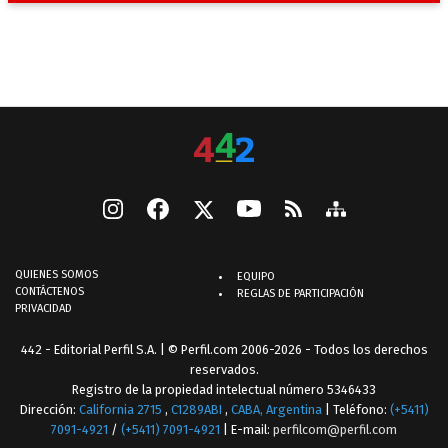
QUIENES SOMOS
EQUIPO
CONTÁCTENOS
REGLAS DE PARTICIPACIÓN
PRIVACIDAD
442 - Editorial Perfil S.A.
| © Perfil.com 2006-2026 - Todos los derechos
reservados.
Registro de la propiedad intelectual número 5346433
Dirección:
California 2715
,
C1289ABI
,
CABA, Argentina
| Teléfono:
(+5411)
7091-4921
/
(+5411) 7091-4921
| E-mail:
perfilcom@perfil.com