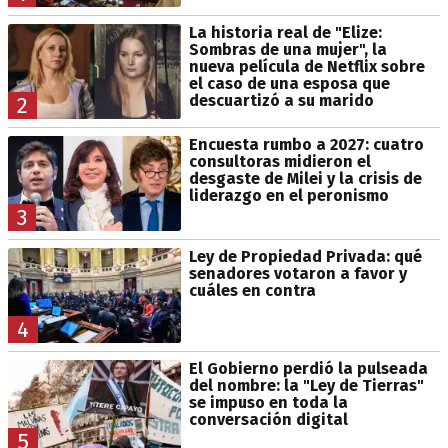
La historia real de "Elize:
Sombras de una mujer", la
nueva película de Netflix sobre
el caso de una esposa que
descuartizó a su marido
2
Encuesta rumbo a 2027: cuatro
consultoras midieron el
desgaste de Milei y la crisis de
liderazgo en el peronismo
3
Ley de Propiedad Privada: qué
senadores votaron a favor y
cuáles en contra
4
El Gobierno perdió la pulseada
del nombre: la "Ley de Tierras"
se impuso en toda la
conversación digital
5