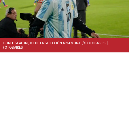
LIONEL SCALONI, DT DE LA SELECCIÓN ARGENTINA. //FOTOBAIRES
|
FOTOBAIRES