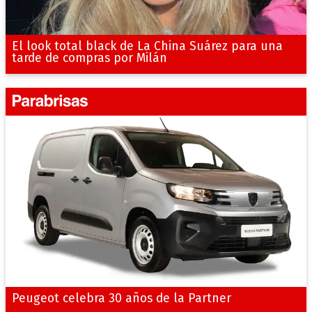
El look total black de La China Suárez para una
tarde de compras por Milán
Peugeot celebra 30 años de la Partner