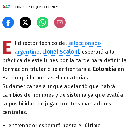
4
4
2
LUNES 07 DE JUNIO DE 2021
E
l director técnico del
seleccionado
argentino
,
Lionel Scaloni
, esperará a la
práctica de este lunes por la tarde para definir la
formación titular que enfrentará a
Colombia
en
Barranquilla por las Eliminatorias
Sudamericanas aunque adelantó que habrá
cambios de nombres y de sistema ya que evalúa
la posibilidad de jugar con tres marcadores
centrales.
El entrenador esperará hasta el último