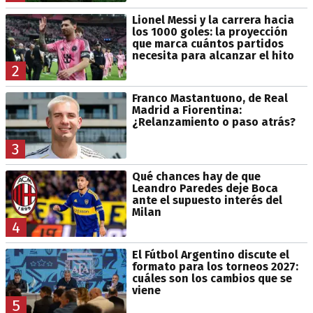
Lionel Messi y la carrera hacia
los 1000 goles: la proyección
que marca cuántos partidos
necesita para alcanzar el hito
2
Franco Mastantuono, de Real
Madrid a Fiorentina:
¿Relanzamiento o paso atrás?
3
Qué chances hay de que
Leandro Paredes deje Boca
ante el supuesto interés del
Milan
4
El Fútbol Argentino discute el
formato para los torneos 2027:
cuáles son los cambios que se
viene
5