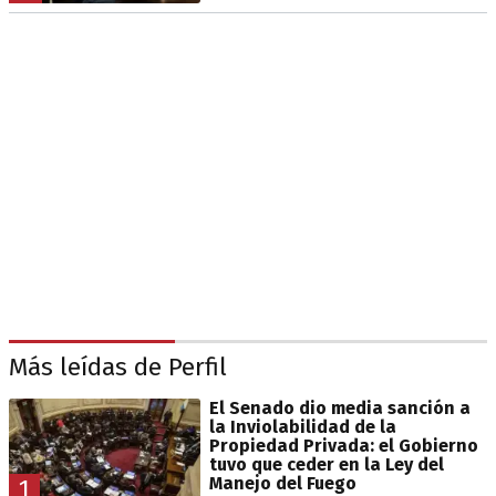
Más leídas de Perfil
El Senado dio media sanción a
la Inviolabilidad de la
Propiedad Privada: el Gobierno
tuvo que ceder en la Ley del
Manejo del Fuego
1