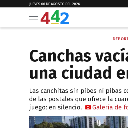
JUEVES 06 DE AGOSTO DEL 2026
DEPORT
Canchas vací
una ciudad e
Las canchitas sin pibes ni pibas 
de las postales que ofrece la cua
juego: en silencio.
Galería de f