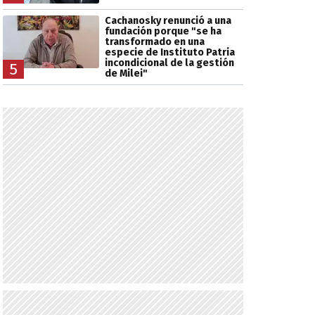
Cachanosky renunció a una
fundación porque "se ha
transformado en una
especie de Instituto Patria
incondicional de la gestión
5
de Milei"