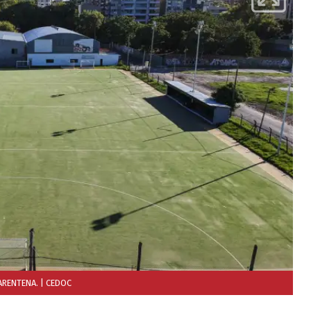
UARENTENA.
| CEDOC