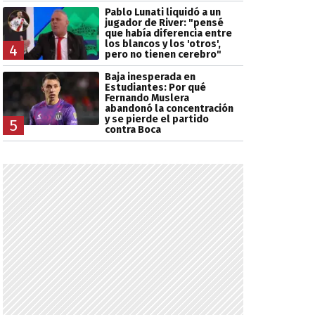
Pablo Lunati liquidó a un
jugador de River: "pensé
que había diferencia entre
los blancos y los 'otros',
4
pero no tienen cerebro"
Baja inesperada en
Estudiantes: Por qué
Fernando Muslera
abandonó la concentración
y se pierde el partido
5
contra Boca