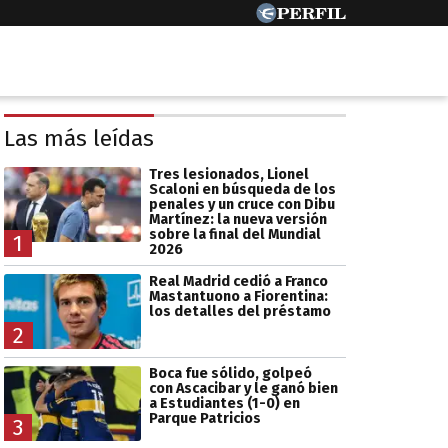
Las más leídas
Tres lesionados, Lionel
Scaloni en búsqueda de los
penales y un cruce con Dibu
Martínez: la nueva versión
sobre la final del Mundial
1
2026
Real Madrid cedió a Franco
Mastantuono a Fiorentina:
los detalles del préstamo
2
Boca fue sólido, golpeó
con Ascacibar y le ganó bien
a Estudiantes (1-0) en
Parque Patricios
3