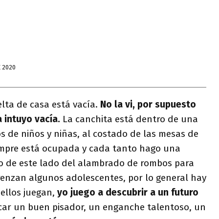
E 2020
elta de casa está vacía.
No la vi, por supuesto
a intuyo vacía.
La canchita está dentro de una
s de niños y niñas, al costado de las mesas de
empre está ocupada y cada tanto hago una
to de este lado del alambrado de rombos para
renzan algunos adolescentes, por lo general hay
 ellos juegan,
yo juego a descubrir a un futuro
icar un buen pisador, un enganche talentoso, un