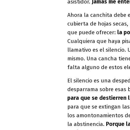
asistidor.
Jamás me enter
Ahora la canchita debe e
cubierta de hojas secas, t
que puede ofrecer:
la p
Cualquiera que haya pis
llamativo es el silencio.
mismo. Una cancha tien
falta alguno de estos e
El silencio es una despe
desparrama sobre esas b
para que se destierren 
para que se extingan las
los amontonamientos det
la abstinencia.
Porque l