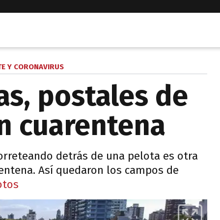
E Y CORONAVIRUS
as, postales de
n cuarentena
correteando detrás de una pelota es otra
rentena. Así quedaron los campos de
otos