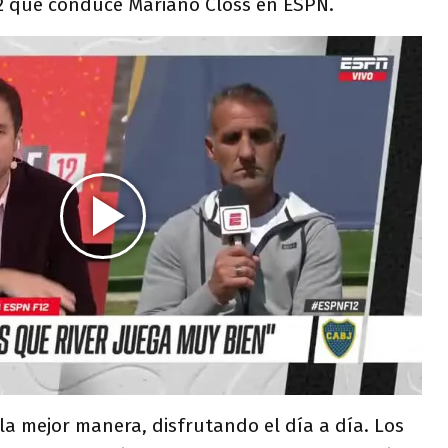
2 que conduce Mariano Closs en ESPN.
la mejor manera, disfrutando el día a día. Los