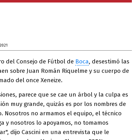
2021
ro del Consejo de Fútbol de
Boca
, desestimó las
aen sobre Juan Román Riquelme y su cuerpo de
rmado del once Xeneize.
siones, parece que se cae un árbol y la culpa es
ión muy grande, quizás es por los nombres de
o. Nosotros no armamos el equipo, el técnico
ga y nosotros lo apoyamos, no tomamos
r", dijo Cascini en una entrevista que le