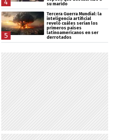
4
su marido
Tercera Guerra Mundial: la
inteligencia artificial
reveló cuáles serían los
primeros países
latinoamericanos en ser
5
derrotados