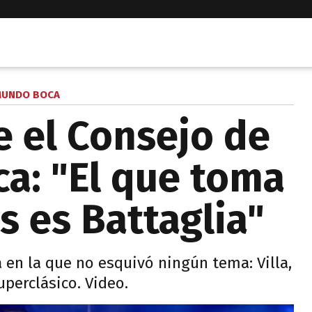
UNDO BOCA
e el Consejo de
ca: "El que toma
s es Battaglia"
 en la que no esquivó ningún tema: Villa,
uperclásico. Video.