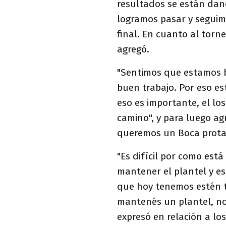
resultados se están dand
logramos pasar y seguim
final. En cuanto al torne
agregó.
"Sentimos que estamos b
buen trabajo. Por eso e
eso es importante, el l
camino", y para luego agr
queremos un Boca protag
"Es difícil por como est
mantener el plantel y es
que hoy tenemos estén tr
mantenés un plantel, no
expresó en relación a lo