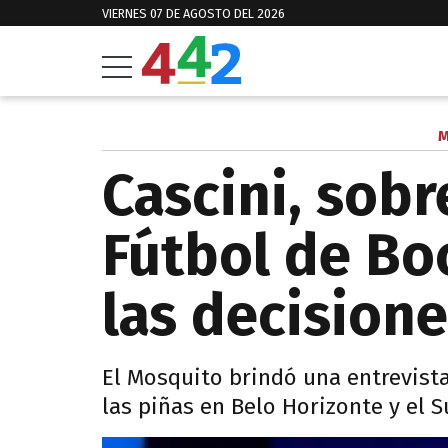
VIERNES 07 DE AGOSTO DEL 2026
M
Cascini, sobr
Fútbol de Bo
las decisione
El Mosquito brindó una entrevista
las piñas en Belo Horizonte y el S