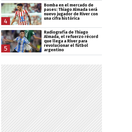
Bomba en el mercado de
pases: Thiago Almada será
nuevo jugador de River con
una cifra histórica
4
Radiografía de Thiago
Almada, el refuerzo récord
que llega a River para
revolucionar el fútbol
5
argentino