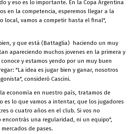
o y eso es lo importante. En la Copa Argentina
os en la competencia, esperemos llegar a la
o local, vamos a competir hasta el final",
ien, y que está (Battaglia) haciendo un muy
stan apareciendo muchos jovenes en la primera y
os conoce y estamos yendo por un muy buen
egar: "La idea es jugar bien y ganar, nosotros
onista", consideró Cascini.
á la economía en nuestro país, tratamos de
o es lo que vamos a intentar, que los jugadores
es o cuatro años en el club. Si vos no
 encontrás una regularidad, ni un equipo",
s mercados de pases.