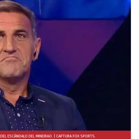
 DEL ESCÁNDALO DEL MINEIRAO.
| CAPTURA FOX SPORTS.